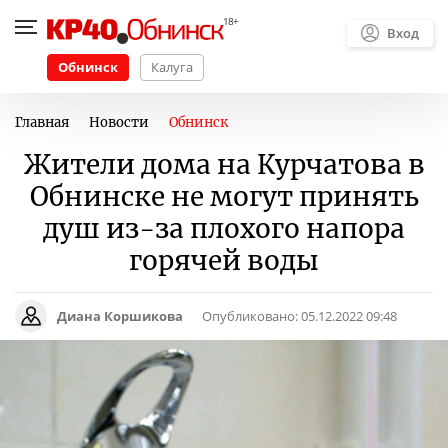
Вход
Обнинск
Калуга
Главная
Новости
Обнинск
Жители дома на Курчатова в
Обнинске не могут принять
душ из-за плохого напора
горячей воды
Диана Коршикова
Опубликовано:
05.12.2022 09:48