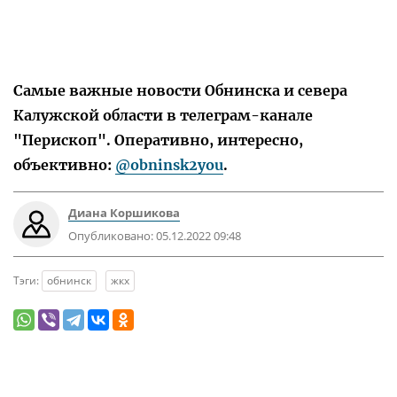
Самые важные новости Обнинска и севера
Калужской области в телеграм-канале
"Перископ". Оперативно, интересно,
объективно:
@obninsk2you
.
Диана Коршикова
Опубликовано:
05.12.2022 09:48
Тэги:
обнинск
жкх