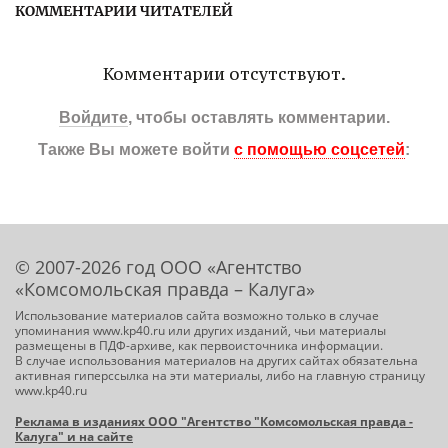
КОММЕНТАРИИ ЧИТАТЕЛЕЙ
Комментарии отсутствуют.
Войдите
, чтобы оставлять комментарии.
Также Вы можете войти
с помощью соцсетей
:
© 2007-2026 год ООО «Агентство
«Комсомольская правда – Калуга»
Использование материалов сайта возможно только в случае
упоминания www.kp40.ru или других изданий, чьи материалы
размещены в ПДФ-архиве, как первоисточника информации.
В случае использования материалов на других сайтах обязательна
активная гиперссылка на эти материалы, либо на главную страницу
www.kp40.ru
Реклама в изданиях ООО "Агентство "Комсомольская правда -
Калуга" и на сайте