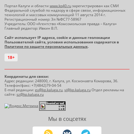
Портал Калуги и области
www.kp40.ru
зарегистрирован как СМИ
Федеральной службой по надзору в сфере связи, информационных
технологий и массовых коммуникаций 11 августа 2014 г.
Регистрационный номер: Эл №ФС77-58967
Учредитель: ООО «Агентство «Комсомольская правда – Калуга»
Главный редактор: Ивкин В.П.
Сайт использует IP адреса, cookie и данные геолокации
Пользователей сайта, условия использования содержатся в
Политике по защите персональных данных
.
18+
Координаты для связи:
Адрес редакции: 248000, г. Калуга, ул. Космонавта Комарова, 36.
Телефон/факс: +7(4842)79-04-54
E-mail редакции:
ev@kp.kaluga.ru
,
vi@kp.kaluga.ru
Отдел рекламы на
сайте:
sz@kp.kaluga.ru
Мы в соцсетях