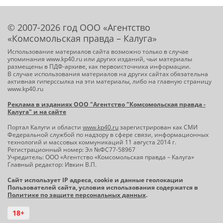
© 2007-2026 год ООО «Агентство
«Комсомольская правда – Калуга»
Использование материалов сайта возможно только в случае
упоминания www.kp40.ru или других изданий, чьи материалы
размещены в ПДФ-архиве, как первоисточника информации.
В случае использования материалов на других сайтах обязательна
активная гиперссылка на эти материалы, либо на главную страницу
www.kp40.ru
Реклама в изданиях ООО "Агентство "Комсомольская правда -
Калуга" и на сайте
Портал Калуги и области
www.kp40.ru
зарегистрирован как СМИ
Федеральной службой по надзору в сфере связи, информационных
технологий и массовых коммуникаций 11 августа 2014 г.
Регистрационный номер: Эл №ФС77-58967
Учредитель: ООО «Агентство «Комсомольская правда – Калуга»
Главный редактор: Ивкин В.П.
Сайт использует IP адреса, cookie и данные геолокации
Пользователей сайта, условия использования содержатся в
Политике по защите персональных данных
.
18+