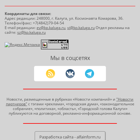
Координаты для связи:
Адрес редакции: 248000, г. Калуга, ул. Космонавта Комарова, 36.
Телефон/факс: +7(4842)79-04-54
E-mail редакции:
ev@kp.kaluga.ru
,
vi@kp.kaluga.ru
Отдел рекламы на
сайте:
sz@kp.kaluga.ru
Мы в соцсетях
Новости, размещенные в рубриках «Новости компаний» и
"Новости
партнеров"
с тэгами «реклама», «городская дума», «законодательное
собрание», «политика», «область», «Городской голова Калуги»
публикуются на договорной, рекламно-информационной основе.
Разработка сайта - alfainform.ru