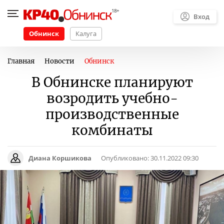
Вход
Обнинск
Калуга
Главная
Новости
Обнинск
В Обнинске планируют
возродить учебно-
производственные
комбинаты
Диана Коршикова
Опубликовано:
30.11.2022 09:30