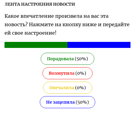
ЛЕНТА НАСТРОЕНИЯ НОВОСТИ
Какое впечатление произвела на вас эта
новость? Нажмите на кнопку ниже и передайте
ей свое настроение!
Порадовала
(
50
%)
Возмутила
(
0
%)
Опечалила
(
0
%)
Не зацепила
(
50
%)