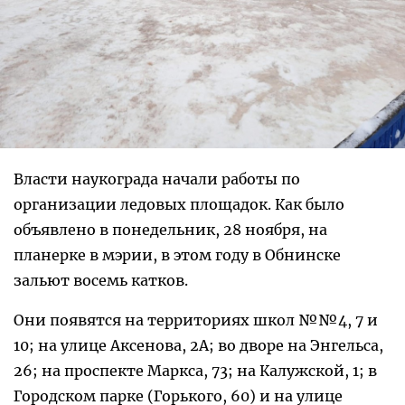
Власти наукограда начали работы по
организации ледовых площадок. Как было
объявлено в понедельник, 28 ноября, на
планерке в мэрии, в этом году в Обнинске
зальют восемь катков.
Они появятся на территориях школ №№4, 7 и
10; на улице Аксенова, 2А; во дворе на Энгельса,
26; на проспекте Маркса, 73; на Калужской, 1; в
Городском парке (Горького, 60) и на улице