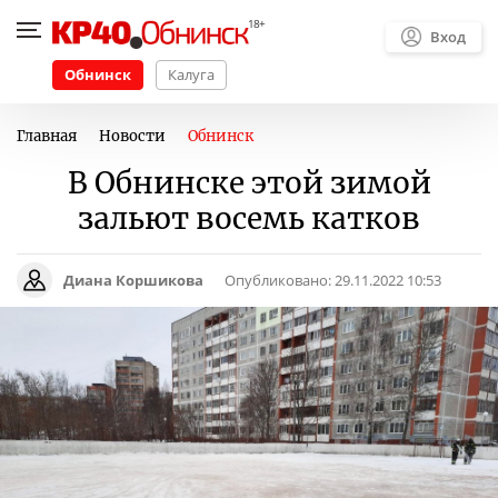
Вход
Обнинск
Калуга
Главная
Новости
Обнинск
В Обнинске этой зимой
зальют восемь катков
Диана Коршикова
Опубликовано:
29.11.2022 10:53