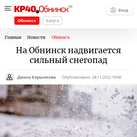
Вход
Обнинск
Калуга
Главная
Новости
Обнинск
На Обнинск надвигается
сильный снегопад
Диана Коршикова
Опубликовано:
28.11.2022 10:06