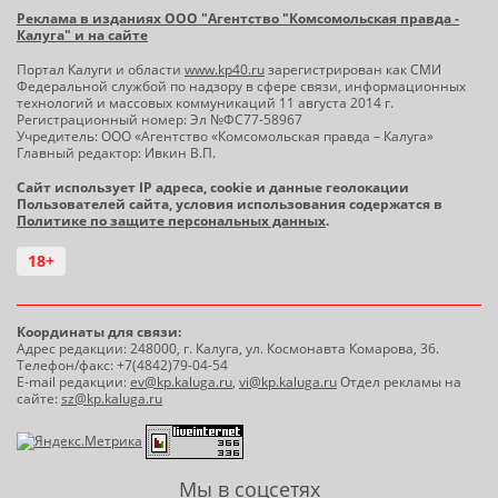
Реклама в изданиях ООО "Агентство "Комсомольская правда -
Калуга" и на сайте
Портал Калуги и области
www.kp40.ru
зарегистрирован как СМИ
Федеральной службой по надзору в сфере связи, информационных
технологий и массовых коммуникаций 11 августа 2014 г.
Регистрационный номер: Эл №ФС77-58967
Учредитель: ООО «Агентство «Комсомольская правда – Калуга»
Главный редактор: Ивкин В.П.
Сайт использует IP адреса, cookie и данные геолокации
Пользователей сайта, условия использования содержатся в
Политике по защите персональных данных
.
18+
Координаты для связи:
Адрес редакции: 248000, г. Калуга, ул. Космонавта Комарова, 36.
Телефон/факс: +7(4842)79-04-54
E-mail редакции:
ev@kp.kaluga.ru
,
vi@kp.kaluga.ru
Отдел рекламы на
сайте:
sz@kp.kaluga.ru
Мы в соцсетях