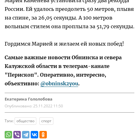
Мария Каменева установила сразу два рекорда
России. Ей удалось преодолеть 50 метров, плывя
на спине, за 26,05 секунды. А 100 метров
вольным стилем она проплыла за 51,79 секунды.
Гордимся Марией и желаем ей новых побед!
Самые важные новости Обнинска и севера
Калужской области в телеграм-канале
"Перископ". Оперативно, интересно,
объективно:
@obninsk2you
.
Екатерина Гололобова
Опубликовано:
25.11.2022 11:50
Тэги:
общество
спорт