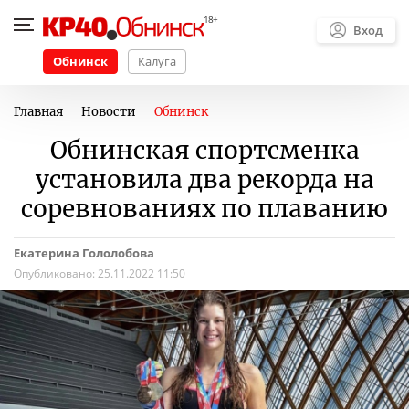
Вход
Обнинск
Калуга
Главная
Новости
Обнинск
Обнинская спортсменка
установила два рекорда на
соревнованиях по плаванию
Екатерина Гололобова
Опубликовано:
25.11.2022 11:50