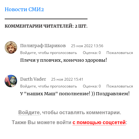
Новости СМИ2
КОММЕНТАРИИ ЧИТАТЕЛЕЙ: 2 ШТ.
Полиграф Шариков
25 ноя 2022 13:56
Войдите, чтобы проголосовать
Оценка:
0
Пожаловаться
Плечи у пловчих, конечно здоровы!
Darth Vader
25 ноя 2022 15:41
Войдите, чтобы проголосовать
Оценка:
0
Пожаловаться
У "наших Маш" пополнение! )) Поздравляем!
Войдите
, чтобы оставлять комментарии.
Также Вы можете войти
с помощью соцсетей
: