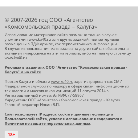
© 2007-2026 год ООО «Агентство
«Комсомольская правда – Калуга»
Использование материалов сайта возможно только в случае
упоминания www.kp40.ru или других изданий, чьи материалы
размещены в ПДФ-архиве, как первоисточника информации.
В случае использования материалов на других сайтах обязательна
активная гиперссылка на эти материалы, либо на главную страницу
www.kp40.ru
Реклама в изданиях ООО "Агентство "Комсомольская правда -
Калуга" и на сайте
Портал Калуги и области
www.kp40.ru
зарегистрирован как СМИ
Федеральной службой по надзору в сфере связи, информационных
технологий и массовых коммуникаций 11 августа 2014 г.
Регистрационный номер: Эл №ФС77-58967
Учредитель: ООО «Агентство «Комсомольская правда – Калуга»
Главный редактор: Ивкин В.П.
Сайт использует IP адреса, cookie и данные геолокации
Пользователей сайта, условия использования содержатся в
Политике по защите персональных данных
.
18+