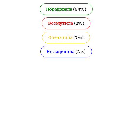
Порадовала
(
89
%)
Возмутила
(
2
%)
Опечалила
(
7
%)
Не зацепила
(
2
%)