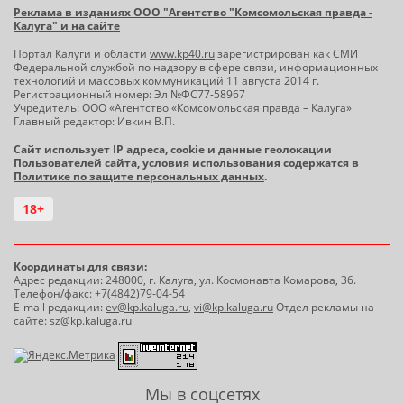
Реклама в изданиях ООО "Агентство "Комсомольская правда -
Калуга" и на сайте
Портал Калуги и области
www.kp40.ru
зарегистрирован как СМИ
Федеральной службой по надзору в сфере связи, информационных
технологий и массовых коммуникаций 11 августа 2014 г.
Регистрационный номер: Эл №ФС77-58967
Учредитель: ООО «Агентство «Комсомольская правда – Калуга»
Главный редактор: Ивкин В.П.
Сайт использует IP адреса, cookie и данные геолокации
Пользователей сайта, условия использования содержатся в
Политике по защите персональных данных
.
18+
Координаты для связи:
Адрес редакции: 248000, г. Калуга, ул. Космонавта Комарова, 36.
Телефон/факс: +7(4842)79-04-54
E-mail редакции:
ev@kp.kaluga.ru
,
vi@kp.kaluga.ru
Отдел рекламы на
сайте:
sz@kp.kaluga.ru
Мы в соцсетях