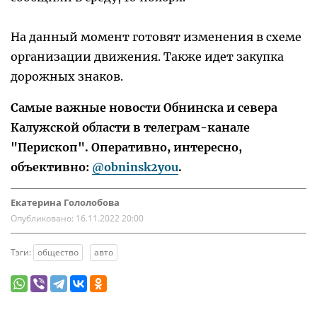
На данный момент готовят изменения в схеме
организации движения. Также идет закупка
дорожных знаков.
Самые важные новости Обнинска и севера
Калужской области в телеграм-канале
"Перископ". Оперативно, интересно,
объективно:
@obninsk2you
.
Екатерина Гололобова
Опубликовано:
16.11.2022 20:00
Тэги:
общество
авто