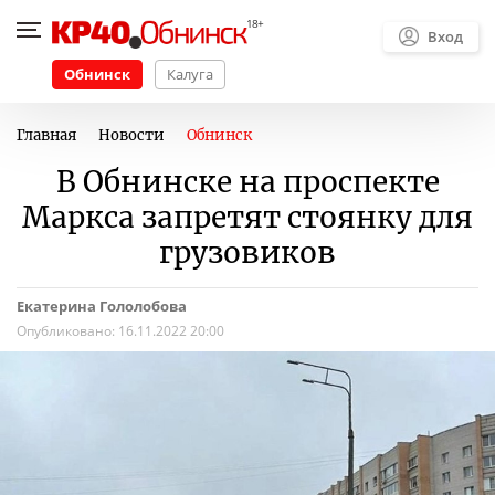
Вход
Обнинск
Калуга
Главная
Новости
Обнинск
В Обнинске на проспекте
Маркса запретят стоянку для
грузовиков
Екатерина Гололобова
Опубликовано:
16.11.2022 20:00