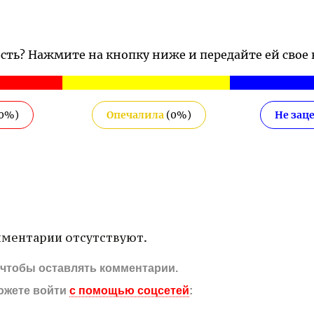
ость? Нажмите на кнопку ниже и передайте ей свое
0
%)
Опечалила
(
0
%)
Не зац
ментарии отсутствуют.
, чтобы оставлять комментарии.
ожете войти
с помощью соцсетей
: