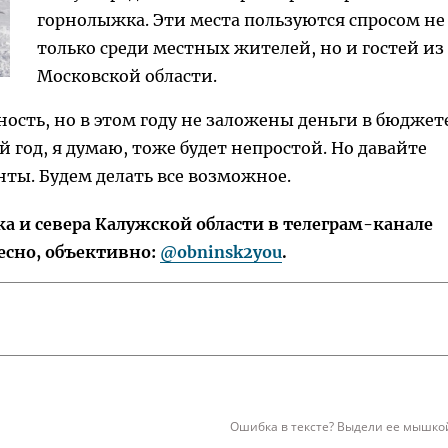
горнолыжка. Эти места пользуются спросом не
только среди местных жителей, но и гостей из
Московской области.
ость, но в этом году не заложены деньги в бюджет
 год, я думаю, тоже будет непростой. Но давайте
ты. Будем делать все возможное.
 и севера Калужской области в телеграм-канале
есно, объективно:
@obninsk2you
.
Ошибка в тексте? Выдели ее мышкой