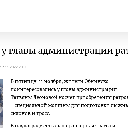
у главы администрации ра
12.11.2022 20:30
В пятницу, 11 ноября, жители Обнинска
поинтересовались у главы администрации
Татьяны Леоновой насчет приобретения ратра
- специальной машины для подготовки лыжн
склонов и трасс.
В наукограде есть лыжероллерная трасса и