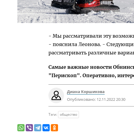
- Мы рассматривали эту возможн
- пояснила Леонова. - Следующий
рассматривать различные вариан
Самые важные новости Обнинска
"Перископ". Оперативно, интер
Диана Коршикова
Опубликовано:
12.11.2022 20:30
Тэги:
общество