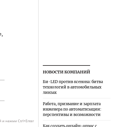
е,
НОВОСТИ КОМПАНИЙ
Би-LED против ксенона: битва
технологий в автомобильных
линзах
Работа, призвание и зарплата
инженера по автоматизации:
перспективы и возможности
 и нажми Ctrl+Enter
Как создать онлайн-опрос с