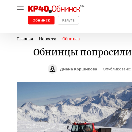
Обнинск
Калуга
Главная
Новости
Обнинск
Обнинцы попросили 
Диана Коршикова
Опубликовано: