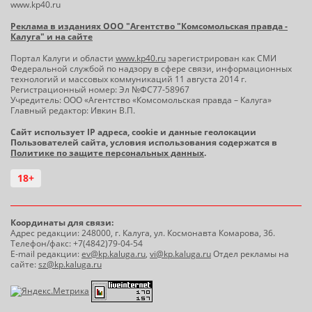
www.kp40.ru
Реклама в изданиях ООО "Агентство "Комсомольская правда -
Калуга" и на сайте
Портал Калуги и области
www.kp40.ru
зарегистрирован как СМИ
Федеральной службой по надзору в сфере связи, информационных
технологий и массовых коммуникаций 11 августа 2014 г.
Регистрационный номер: Эл №ФС77-58967
Учредитель: ООО «Агентство «Комсомольская правда – Калуга»
Главный редактор: Ивкин В.П.
Сайт использует IP адреса, cookie и данные геолокации
Пользователей сайта, условия использования содержатся в
Политике по защите персональных данных
.
18+
Координаты для связи:
Адрес редакции: 248000, г. Калуга, ул. Космонавта Комарова, 36.
Телефон/факс: +7(4842)79-04-54
E-mail редакции:
ev@kp.kaluga.ru
,
vi@kp.kaluga.ru
Отдел рекламы на
сайте:
sz@kp.kaluga.ru