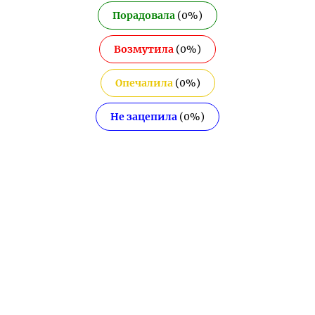
Порадовала
(
0
%)
Возмутила
(
0
%)
Опечалила
(
0
%)
Не зацепила
(
0
%)