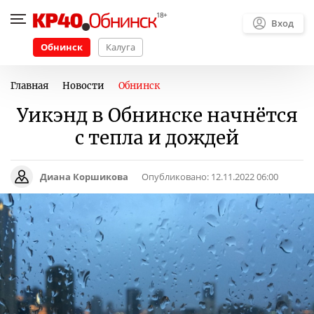
Вход
Обнинск
Калуга
Главная
Новости
Обнинск
Уикэнд в Обнинске начнётся
с тепла и дождей
Диана Коршикова
Опубликовано:
12.11.2022 06:00