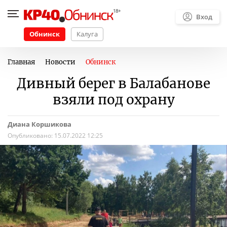
Вход
Обнинск
Калуга
Главная
Новости
Обнинск
Дивный берег в Балабанове
взяли под охрану
Диана Коршикова
Опубликовано:
15.07.2022 12:25