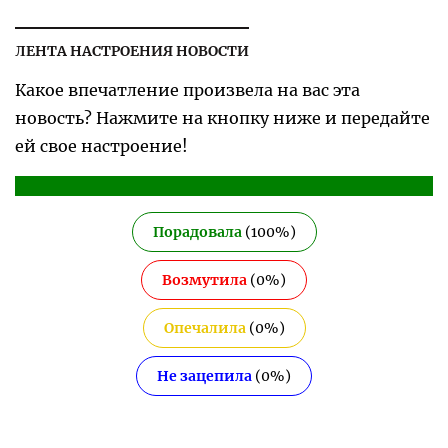
ЛЕНТА НАСТРОЕНИЯ НОВОСТИ
Какое впечатление произвела на вас эта
новость? Нажмите на кнопку ниже и передайте
ей свое настроение!
Порадовала
(
100
%)
Возмутила
(
0
%)
Опечалила
(
0
%)
Не зацепила
(
0
%)