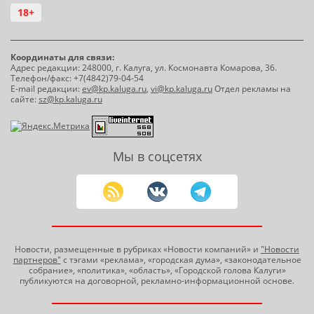
18+
Координаты для связи:
Адрес редакции: 248000, г. Калуга, ул. Космонавта Комарова, 36.
Телефон/факс: +7(4842)79-04-54
E-mail редакции:
ev@kp.kaluga.ru
,
vi@kp.kaluga.ru
Отдел рекламы на
сайте:
sz@kp.kaluga.ru
Мы в соцсетях
Новости, размещенные в рубриках «Новости компаний» и
"Новости
партнеров"
с тэгами «реклама», «городская дума», «законодательное
собрание», «политика», «область», «Городской голова Калуги»
публикуются на договорной, рекламно-информационной основе.