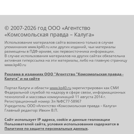
© 2007-2026 год ООО «Агентство
«Комсомольская правда – Калуга»
Использование материалов сайта возможно только в случае
упоминания www.kp40.ru или других изданий, чьи материалы
размещены в ПДФ-архиве, как первоисточника информации.
В случае использования материалов на других сайтах обязательна
активная гиперссылка на эти материалы, либо на главную страницу
www.kp40.ru
Реклама в изданиях ООО "Агентство "Комсомольская правда -
Калуга" и на сайте
Портал Калуги и области
www.kp40.ru
зарегистрирован как СМИ
Федеральной службой по надзору в сфере связи, информационных
технологий и массовых коммуникаций 11 августа 2014 г.
Регистрационный номер: Эл №ФС77-58967
Учредитель: ООО «Агентство «Комсомольская правда – Калуга»
Главный редактор: Ивкин В.П.
Сайт использует IP адреса, cookie и данные геолокации
Пользователей сайта, условия использования содержатся в
Политике по защите персональных данных
.