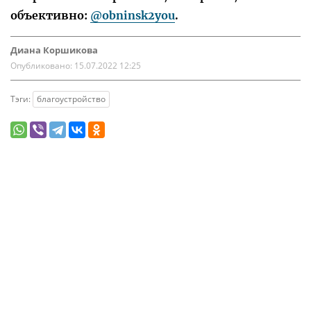
объективно:
@obninsk2you
.
Диана Коршикова
Опубликовано:
15.07.2022 12:25
Тэги:
благоустройство