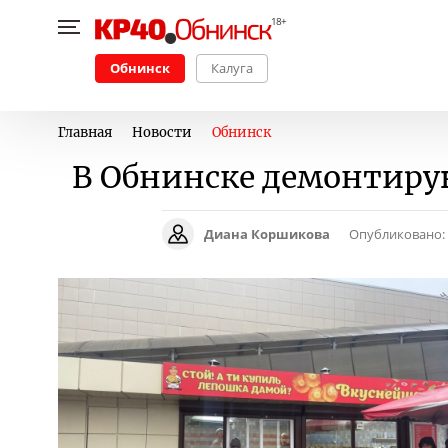
Обнинск
Калуга
Главная
Новости
Обнинск
В Обнинске демонтиру
Диана Коршикова
Опубликовано: