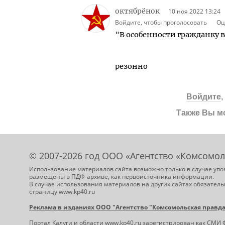
октябрёнок
10 ноя 2022 13:24
Войдите, чтобы проголосовать
Оц
"В особенности гражданку в
резонно
Войдите
Также Вы м
© 2007-2026 год ООО «Агентство «Комсомол
Использование материалов сайта возможно только в случае упо
размещены в ПДФ-архиве, как первоисточника информации.
В случае использования материалов на других сайтах обязатель
страницу www.kp40.ru
Реклама в изданиях ООО "Агентство "Комсомольская правда -
Портал Калуги и области
www.kp40.ru
зарегистрирован как СМИ 