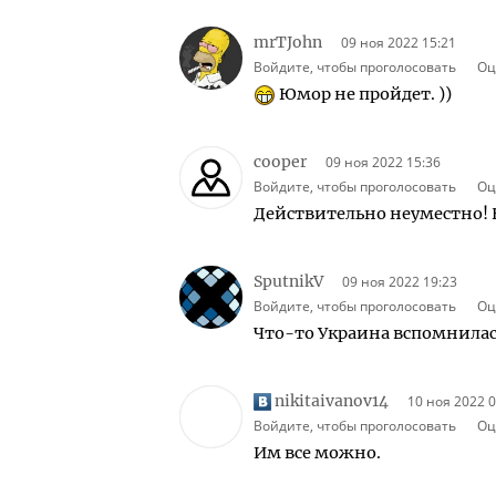
mrTJohn
09 ноя 2022 15:21
Войдите, чтобы проголосовать
Оц
Юмор не пройдет. ))
cooper
09 ноя 2022 15:36
Войдите, чтобы проголосовать
Оц
Действительно неуместно! 
SputnikV
09 ноя 2022 19:23
Войдите, чтобы проголосовать
Оц
Что-то Украина вспомнилась
nikitaivanov14
10 ноя 2022 0
Войдите, чтобы проголосовать
Оц
Им все можно.