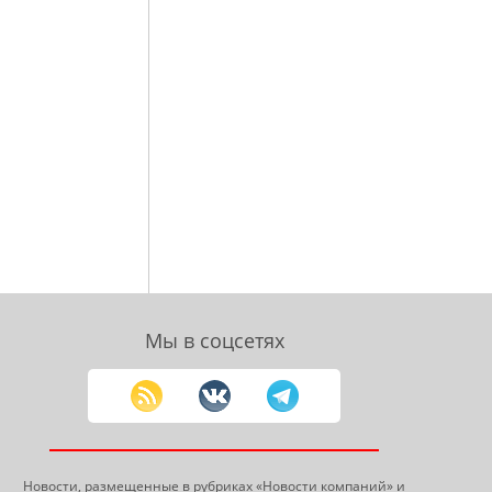
Мы в соцсетях
Новости, размещенные в рубриках «Новости компаний» и