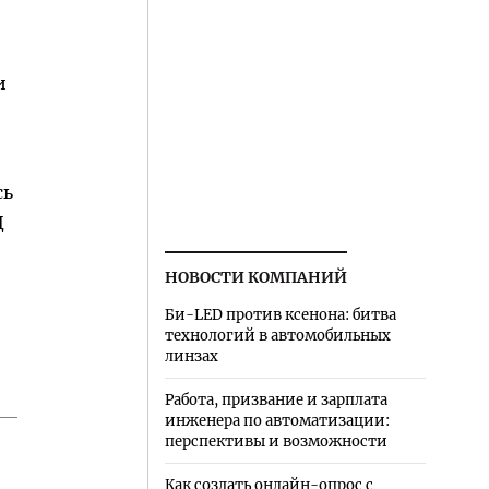
и
сь
Ц
НОВОСТИ КОМПАНИЙ
Би-LED против ксенона: битва
технологий в автомобильных
линзах
Работа, призвание и зарплата
инженера по автоматизации:
перспективы и возможности
Как создать онлайн-опрос с