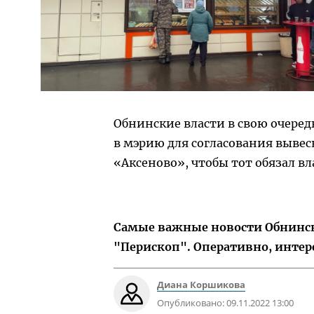
Обнинские власти в свою очередь
в мэрию для согласования вывес
«Аксеново», чтобы тот обязал вл
Самые важные новости Обнинска
"Перископ". Оперативно, интер
Диана Коршикова
Опубликовано:
09.11.2022 13:00