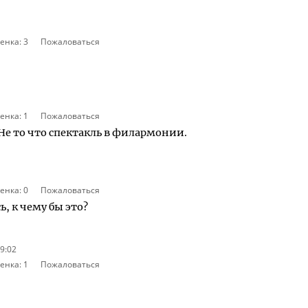
енка:
3
Пожаловаться
енка:
1
Пожаловаться
Не то что спектакль в филармонии.
енка:
0
Пожаловаться
, к чему бы это?
9:02
енка:
1
Пожаловаться