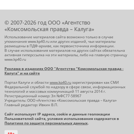
© 2007-2026 год ООО «Агентство
«Комсомольская правда – Калуга»
Использование материалов сайта возможно только в случае
упоминания www.kp40.ru или других изданий, чьи материалы
размещены в ПДФ-архиве, как первоисточника информации.
В случае использования материалов на других сайтах обязательна
активная гиперссылка на эти материалы, либо на главную страницу
www.kp40.ru
Реклама в изданиях ООО "Агентство "Комсомольская правда -
Калуга" и на сайте
Портал Калуги и области
www.kp40.ru
зарегистрирован как СМИ
Федеральной службой по надзору в сфере связи, информационных
технологий и массовых коммуникаций 11 августа 2014 г.
Регистрационный номер: Эл №ФС77-58967
Учредитель: ООО «Агентство «Комсомольская правда – Калуга»
Главный редактор: Ивкин В.П.
Сайт использует IP адреса, cookie и данные геолокации
Пользователей сайта, условия использования содержатся в
Политике по защите персональных данных
.
18+