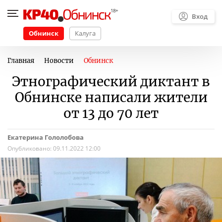
Вход
Обнинск
Калуга
Главная
Новости
Обнинск
Этнографический диктант в
Обнинске написали жители
от 13 до 70 лет
Екатерина Гололобова
Опубликовано:
09.11.2022 12:00