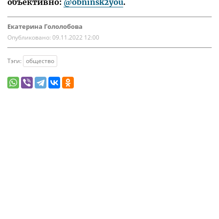
объективно:
@obninsk2you
.
Екатерина Гололобова
Опубликовано:
09.11.2022 12:00
Тэги:
общество