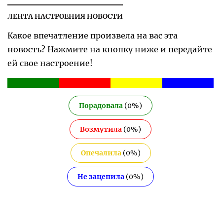
ЛЕНТА НАСТРОЕНИЯ НОВОСТИ
Какое впечатление произвела на вас эта
новость? Нажмите на кнопку ниже и передайте
ей свое настроение!
Порадовала
(
0
%)
Возмутила
(
0
%)
Опечалила
(
0
%)
Не зацепила
(
0
%)