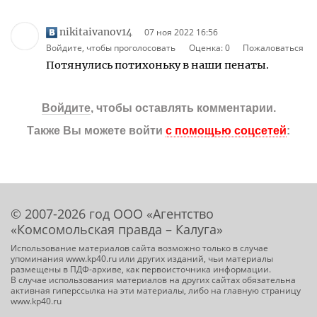
nikitaivanov14
07 ноя 2022 16:56
Войдите, чтобы проголосовать
Оценка:
0
Пожаловаться
Потянулись потихоньку в наши пенаты.
Войдите
, чтобы оставлять комментарии.
Также Вы можете войти
с помощью соцсетей
:
© 2007-2026 год ООО «Агентство
«Комсомольская правда – Калуга»
Использование материалов сайта возможно только в случае
упоминания www.kp40.ru или других изданий, чьи материалы
размещены в ПДФ-архиве, как первоисточника информации.
В случае использования материалов на других сайтах обязательна
активная гиперссылка на эти материалы, либо на главную страницу
www.kp40.ru