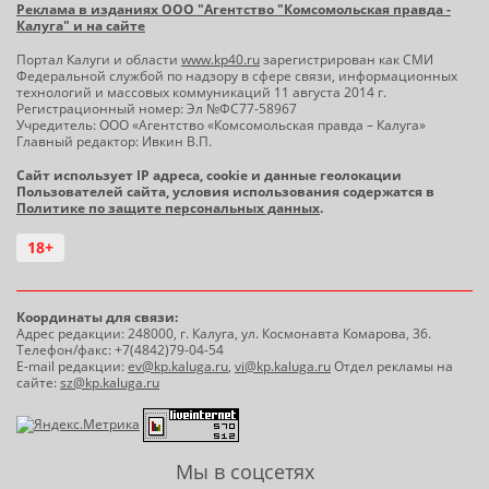
Реклама в изданиях ООО "Агентство "Комсомольская правда -
Калуга" и на сайте
Портал Калуги и области
www.kp40.ru
зарегистрирован как СМИ
Федеральной службой по надзору в сфере связи, информационных
технологий и массовых коммуникаций 11 августа 2014 г.
Регистрационный номер: Эл №ФС77-58967
Учредитель: ООО «Агентство «Комсомольская правда – Калуга»
Главный редактор: Ивкин В.П.
Сайт использует IP адреса, cookie и данные геолокации
Пользователей сайта, условия использования содержатся в
Политике по защите персональных данных
.
18+
Координаты для связи:
Адрес редакции: 248000, г. Калуга, ул. Космонавта Комарова, 36.
Телефон/факс: +7(4842)79-04-54
E-mail редакции:
ev@kp.kaluga.ru
,
vi@kp.kaluga.ru
Отдел рекламы на
сайте:
sz@kp.kaluga.ru
Мы в соцсетях