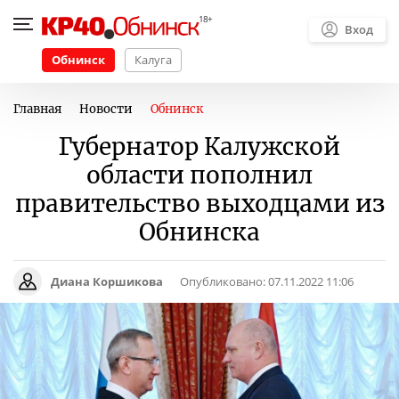
Вход
Обнинск
Калуга
Главная
Новости
Обнинск
Губернатор Калужской
области пополнил
правительство выходцами из
Обнинска
Диана Коршикова
Опубликовано:
07.11.2022 11:06