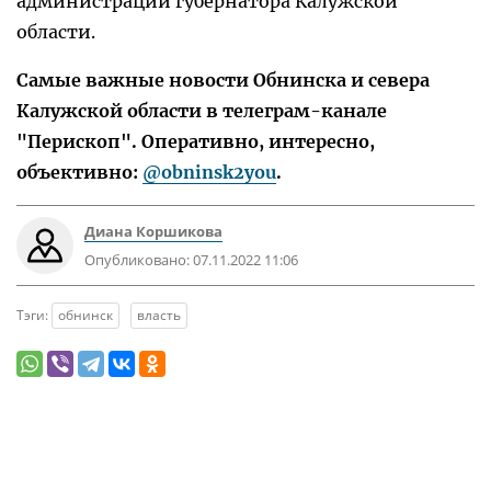
администрации губернатора Калужской
области.
Самые важные новости Обнинска и севера
Калужской области в телеграм-канале
"Перископ". Оперативно, интересно,
объективно:
@obninsk2you
.
Диана Коршикова
Опубликовано:
07.11.2022 11:06
Тэги:
обнинск
власть