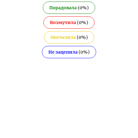
Порадовала
(
0
%)
Возмутила
(
0
%)
Опечалила
(
0
%)
Не зацепила
(
0
%)