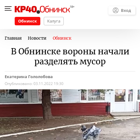
Вход
Обнинск
Калуга
Главная
Новости
Обнинск
В Обнинске вороны начали
разделять мусор
Екатерина Гололобова
Опубликовано:
03.11.2022 19:30