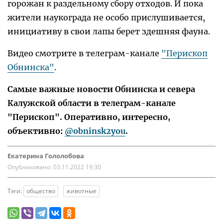
горожан к раздельному сбору отходов. И пока
жители наукограда не особо прислушивается,
инициативу в свои лапы берет здешняя фауна.
Видео смотрите в телеграм-канале
"Перископ
Обнинска"
.
Самые важные новости Обнинска и севера
Калужской области в телеграм-канале
"Перископ". Оперативно, интересно,
объективно:
@obninsk2you
.
Екатерина Гололобова
Опубликовано:
03.11.2022 19:30
Тэги:
общество
животные