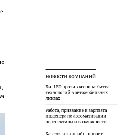
ле
но
НОВОСТИ КОМПАНИЙ
ы,
Би-LED против ксенона: битва
технологий в автомобильных
ом
линзах
Работа, призвание и зарплата
инженера по автоматизации:
перспективы и возможности
Как создать онлайн-опрос с