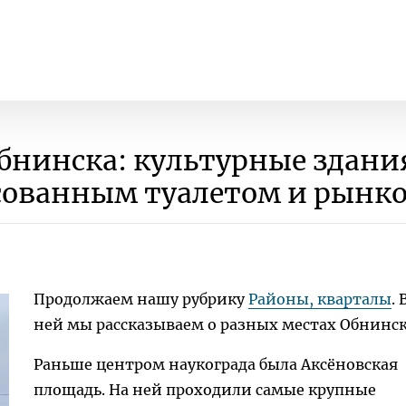
бнинска: культурные здани
исованным туалетом и рынк
Продолжаем нашу рубрику
Районы, кварталы
. 
ней мы рассказываем о разных местах Обнинск
Раньше центром наукограда была Аксёновская
площадь. На ней проходили самые крупные