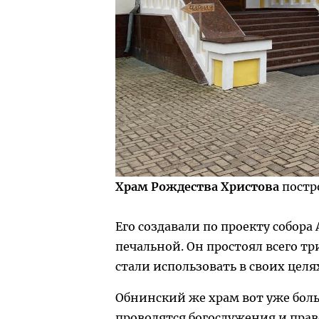
Храм Рождества Христова
постр
Его создавали по проекту собора 
печальной. Он простоял всего три
стали использовать в своих целя
Обнинский же храм вот уже боль
проводятся богослужения и пра