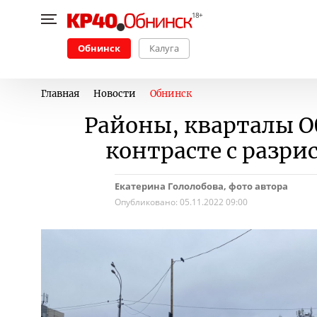
Обнинск
Калуга
Главная
Новости
Обнинск
Районы, кварталы О
контрасте с разр
Екатерина Гололобова, фото автора
Опубликовано:
05.11.2022 09:00