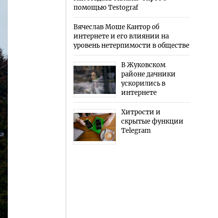
помощью Testograf
Вячеслав Моше Кантор об
интернете и его влиянии на
уровень нетерпимости в обществе
В Жуковском
районе дачники
ускорились в
интернете
Хитрости и
скрытые функции
Telegram