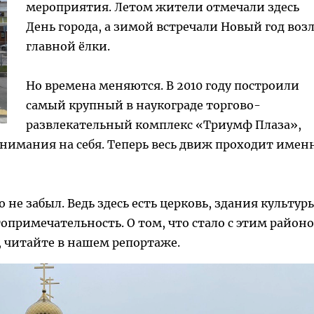
мероприятия. Летом жители отмечали здесь
День города, а зимой встречали Новый год воз
главной ёлки.
Но времена меняются. В 2010 году построили
самый крупный в наукограде торгово-
развлекательный комплекс «Триумф Плаза»,
нимания на себя. Теперь весь движ проходит имен
 не забыл. Ведь здесь есть церковь, здания культур
опримечательность. О том, что стало с этим район
, читайте в нашем репортаже.