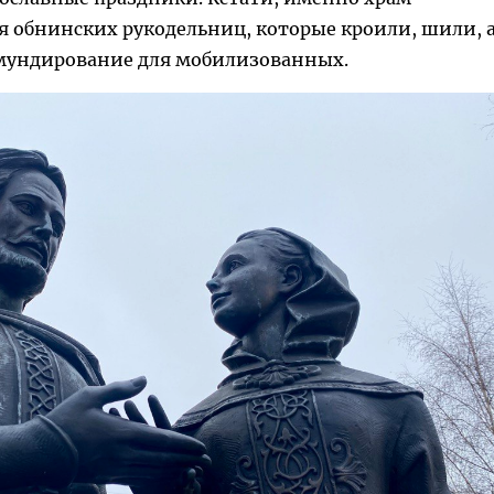
я обнинских рукодельниц, которые кроили, шили, 
бмундирование для мобилизованных.