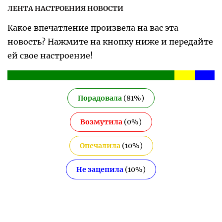
ЛЕНТА НАСТРОЕНИЯ НОВОСТИ
Какое впечатление произвела на вас эта
новость? Нажмите на кнопку ниже и передайте
ей свое настроение!
Порадовала
(
81
%)
Возмутила
(
0
%)
Опечалила
(
10
%)
Не зацепила
(
10
%)