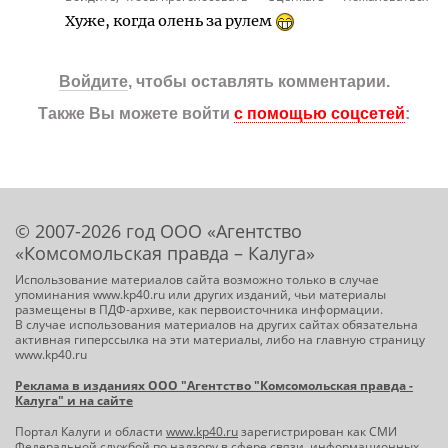
Хуже, когда олень за рулем
Войдите
, чтобы оставлять комментарии.
Также Вы можете войти
с помощью соцсетей
:
© 2007-2026 год ООО «Агентство
«Комсомольская правда – Калуга»
Использование материалов сайта возможно только в случае
упоминания www.kp40.ru или других изданий, чьи материалы
размещены в ПДФ-архиве, как первоисточника информации.
В случае использования материалов на других сайтах обязательна
активная гиперссылка на эти материалы, либо на главную страницу
www.kp40.ru
Реклама в изданиях ООО "Агентство "Комсомольская правда -
Калуга" и на сайте
Портал Калуги и области
www.kp40.ru
зарегистрирован как СМИ
Федеральной службой по надзору в сфере связи, информационных