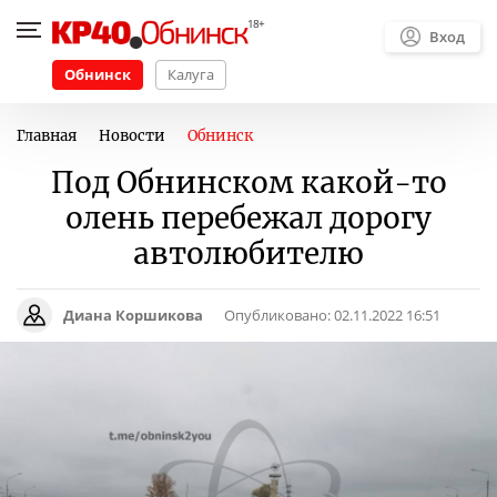
Вход
Обнинск
Калуга
Главная
Новости
Обнинск
Под Обнинском какой-то
олень перебежал дорогу
автолюбителю
Диана Коршикова
Опубликовано:
02.11.2022 16:51