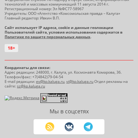
технологий и массовых коммуникаций 11 августа 2014 г.
Регистрационный номер: Эл №ФС77-58967
Учредитель: ООО «Агентство «Комсомольская правда – Калуга»
Главный редактор: Ивкин В.П.
Сайт использует IP адреса, cookie и данные геолокации
Пользователей сайта, условия использования содержатся в
Политике по защите персональных данных
.
18+
Координаты для связи:
Адрес редакции: 248000, г. Калуга, ул. Космонавта Комарова, 36.
Телефон/факс: +7(4842)79-04-54
E-mail редакции:
ev@kp.kaluga.ru
,
vi@kp.kaluga.ru
Отдел рекламы на
сайте:
sz@kp.kaluga.ru
Мы в соцсетях