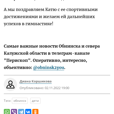
А мы поздравляем Катю с ее спортивными
достижениями и желаем ей дальнейших
успехов в гимнастике!
Самые важные новости Обнинска и севера
Калужской области в телеграм-канале
"Перископ". Оперативно, интересно,
объективно:
@obninsk2you
.
Диана Коршикова
Опубликовано:
02.11.2022 19:00
Тэги:
обнинск
дети