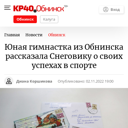
Вход
Обнинск
Калуга
Главная
Новости
Обнинск
Юная гимнастка из Обнинска
рассказала Снеговику о своих
успехах в спорте
Диана Коршикова
Опубликовано:
02.11.2022 19:00