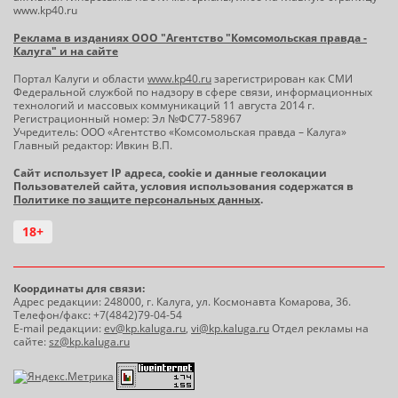
www.kp40.ru
Реклама в изданиях ООО "Агентство "Комсомольская правда -
Калуга" и на сайте
Портал Калуги и области
www.kp40.ru
зарегистрирован как СМИ
Федеральной службой по надзору в сфере связи, информационных
технологий и массовых коммуникаций 11 августа 2014 г.
Регистрационный номер: Эл №ФС77-58967
Учредитель: ООО «Агентство «Комсомольская правда – Калуга»
Главный редактор: Ивкин В.П.
Сайт использует IP адреса, cookie и данные геолокации
Пользователей сайта, условия использования содержатся в
Политике по защите персональных данных
.
18+
Координаты для связи:
Адрес редакции: 248000, г. Калуга, ул. Космонавта Комарова, 36.
Телефон/факс: +7(4842)79-04-54
E-mail редакции:
ev@kp.kaluga.ru
,
vi@kp.kaluga.ru
Отдел рекламы на
сайте:
sz@kp.kaluga.ru