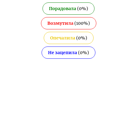
Порадовала
(
0
%)
Возмутила
(
100
%)
Опечалила
(
0
%)
Не зацепила
(
0
%)