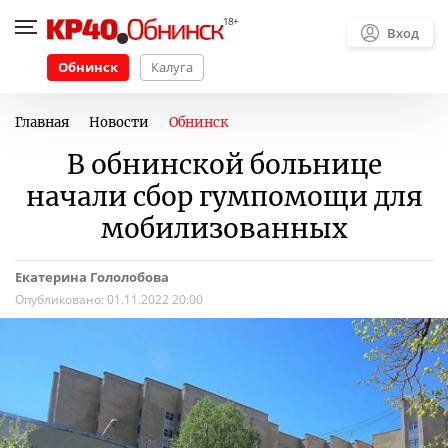
Вход
Обнинск
Калуга
Главная
Новости
Обнинск
В обнинской больнице
начали сбор гумпомощи для
мобилизованных
Екатерина Гололобова
Опубликовано:
01.11.2022 20:00