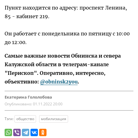
Пункт находится по адресу: проспект Ленина,
85 - кабинет 219.
Он работает с понедельника по пятницу с 10:00
до 12:00.
Самые важные новости Обнинска и севера
Калужской области в телеграм-канале
"Перископ". Оперативно, интересно,
объективно:
@obninsk2you
.
Екатерина Гололобова
Опубликовано:
01.11.2022 20:00
Тэги:
общество
мобилизация