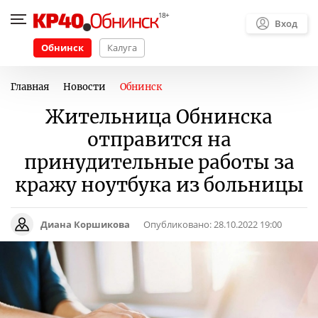
Вход
Обнинск
Калуга
Главная
Новости
Обнинск
Жительница Обнинска
отправится на
принудительные работы за
кражу ноутбука из больницы
Диана Коршикова
Опубликовано:
28.10.2022 19:00