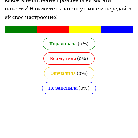
новость? Нажмите на кнопку ниже и передайте
ей свое настроение!
Порадовала
(
0
%)
Возмутила
(
0
%)
Опечалила
(
0
%)
Не зацепила
(
0
%)