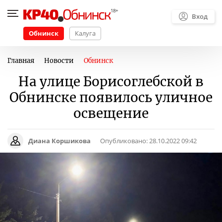
Вход
Обнинск
Калуга
Главная
Новости
Обнинск
На улице Борисоглебской в
Обнинске появилось уличное
освещение
Диана Коршикова
Опубликовано:
28.10.2022 09:42