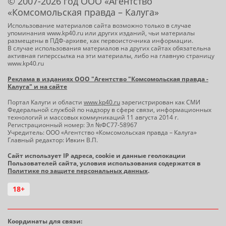
© 2007-2026 год ООО «Агентство
«Комсомольская правда – Калуга»
Использование материалов сайта возможно только в случае
упоминания www.kp40.ru или других изданий, чьи материалы
размещены в ПДФ-архиве, как первоисточника информации.
В случае использования материалов на других сайтах обязательна
активная гиперссылка на эти материалы, либо на главную страницу
www.kp40.ru
Реклама в изданиях ООО "Агентство "Комсомольская правда -
Калуга" и на сайте
Портал Калуги и области
www.kp40.ru
зарегистрирован как СМИ
Федеральной службой по надзору в сфере связи, информационных
технологий и массовых коммуникаций 11 августа 2014 г.
Регистрационный номер: Эл №ФС77-58967
Учредитель: ООО «Агентство «Комсомольская правда – Калуга»
Главный редактор: Ивкин В.П.
Сайт использует IP адреса, cookie и данные геолокации
Пользователей сайта, условия использования содержатся в
Политике по защите персональных данных
.
18+
Координаты для связи: