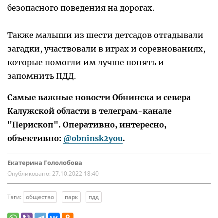
безопасного поведения на дорогах.
Также малыши из шести детсадов отгадывали
загадки, участвовали в играх и соревнованиях,
которые помогли им лучше понять и
запомнить ПДД.
Самые важные новости Обнинска и севера
Калужской области в телеграм-канале
"Перископ". Оперативно, интересно,
объективно:
@obninsk2you
.
Екатерина Гололобова
Опубликовано:
27.10.2022 18:40
Тэги:
общество
парк
пдд