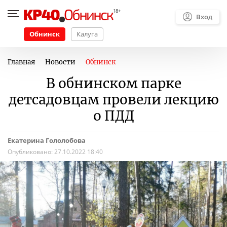
Вход
Обнинск
Калуга
Главная
Новости
Обнинск
В обнинском парке
детсадовцам провели лекцию
о ПДД
Екатерина Гололобова
Опубликовано:
27.10.2022 18:40