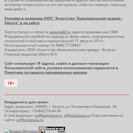
В случае использования материалов на других сайтах обязательна
активная гиперссылка на эти материалы, либо на главную страницу
www.kp40.ru
Реклама в изданиях ООО "Агентство "Комсомольская правда -
Калуга" и на сайте
Портал Калуги и области
www.kp40.ru
зарегистрирован как СМИ
Федеральной службой по надзору в сфере связи, информационных
технологий и массовых коммуникаций 11 августа 2014 г.
Регистрационный номер: Эл №ФС77-58967
Учредитель: ООО «Агентство «Комсомольская правда – Калуга»
Главный редактор: Ивкин В.П.
Сайт использует IP адреса, cookie и данные геолокации
Пользователей сайта, условия использования содержатся в
Политике по защите персональных данных
.
18+
Координаты для связи:
Адрес редакции: 248000, г. Калуга, ул. Космонавта Комарова, 36.
Телефон/факс: +7(4842)79-04-54
E-mail редакции:
ev@kp.kaluga.ru
,
vi@kp.kaluga.ru
Отдел рекламы на
сайте:
sz@kp.kaluga.ru