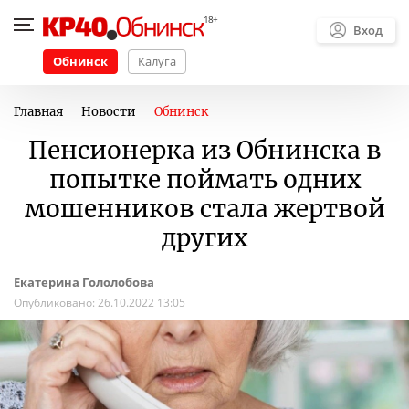
Вход
Обнинск
Калуга
Главная
Новости
Обнинск
Пенсионерка из Обнинска в
попытке поймать одних
мошенников стала жертвой
других
Екатерина Гололобова
Опубликовано:
26.10.2022 13:05