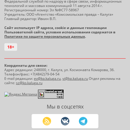
Федеральной службой по надзору в сфере связи, информационных
технологий и массовых коммуникаций 11 августа 2014 г.
Регистрационный номер: Эл №ФС77-58967
Учредитель: ООО «Агентство «Комсомольская правда – Калуга»
Главный редактор: Ивкин В.П.
Сайт использует IP адреса, cookie и данные геолокации
Пользователей сайта, условия использования содержатся в
Политике по защите персональных данных
.
18+
Координаты для связи:
Адрес редакции: 248000, г. Калуга, ул. Космонавта Комарова, 36.
Телефон/факс: +7(4842)79-04-54
E-mail редакции:
ev@kp.kaluga.ru
,
vi@kp.kaluga.ru
Отдел рекламы на
сайте:
sz@kp.kaluga.ru
Мы в соцсетях