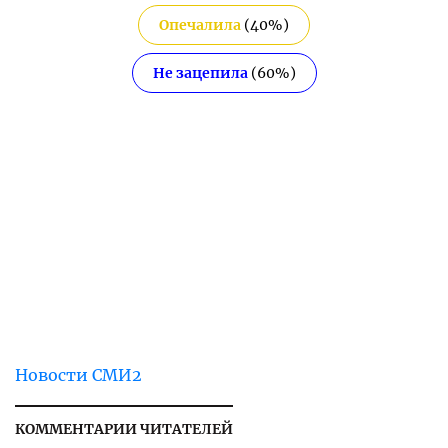
Опечалила
(
40
%)
Не зацепила
(
60
%)
Новости СМИ2
КОММЕНТАРИИ ЧИТАТЕЛЕЙ