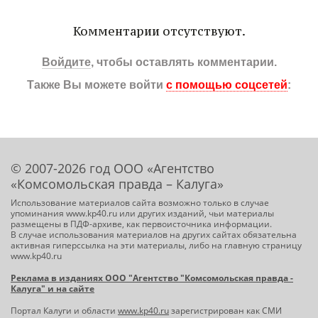
Комментарии отсутствуют.
Войдите
, чтобы оставлять комментарии.
Также Вы можете войти
с помощью соцсетей
:
© 2007-2026 год ООО «Агентство
«Комсомольская правда – Калуга»
Использование материалов сайта возможно только в случае
упоминания www.kp40.ru или других изданий, чьи материалы
размещены в ПДФ-архиве, как первоисточника информации.
В случае использования материалов на других сайтах обязательна
активная гиперссылка на эти материалы, либо на главную страницу
www.kp40.ru
Реклама в изданиях ООО "Агентство "Комсомольская правда -
Калуга" и на сайте
Портал Калуги и области
www.kp40.ru
зарегистрирован как СМИ