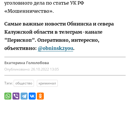
уголовного дела по статье УК РФ
«Мошенничество».
Самые важные новости Обнинска и севера
Калужской области в телеграм-канале
"Перископ". Оперативно, интересно,
объективно:
@obninsk2you
.
Екатерина Гололобова
Опубликовано:
26.10.2022 13:05
Тэги:
общество
криминал