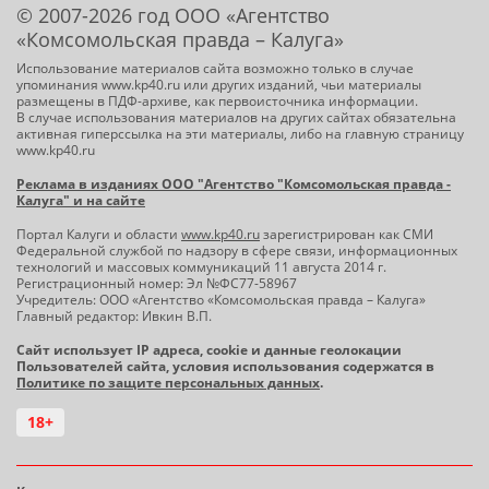
© 2007-2026 год ООО «Агентство
«Комсомольская правда – Калуга»
Использование материалов сайта возможно только в случае
упоминания www.kp40.ru или других изданий, чьи материалы
размещены в ПДФ-архиве, как первоисточника информации.
В случае использования материалов на других сайтах обязательна
активная гиперссылка на эти материалы, либо на главную страницу
www.kp40.ru
Реклама в изданиях ООО "Агентство "Комсомольская правда -
Калуга" и на сайте
Портал Калуги и области
www.kp40.ru
зарегистрирован как СМИ
Федеральной службой по надзору в сфере связи, информационных
технологий и массовых коммуникаций 11 августа 2014 г.
Регистрационный номер: Эл №ФС77-58967
Учредитель: ООО «Агентство «Комсомольская правда – Калуга»
Главный редактор: Ивкин В.П.
Сайт использует IP адреса, cookie и данные геолокации
Пользователей сайта, условия использования содержатся в
Политике по защите персональных данных
.
18+