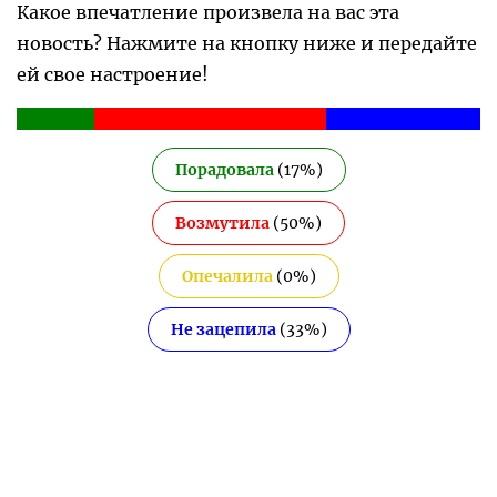
Какое впечатление произвела на вас эта
новость? Нажмите на кнопку ниже и передайте
ей свое настроение!
Порадовала
(
17
%)
Возмутила
(
50
%)
Опечалила
(
0
%)
Не зацепила
(
33
%)