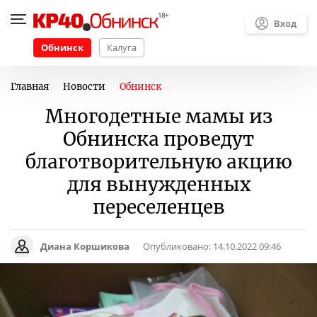
Вход
Обнинск
Калуга
Главная
Новости
Обнинск
Многодетные мамы из
Обнинска проведут
благотворительную акцию
для вынужденных
переселенцев
Диана Коршикова
Опубликовано:
14.10.2022 09:46