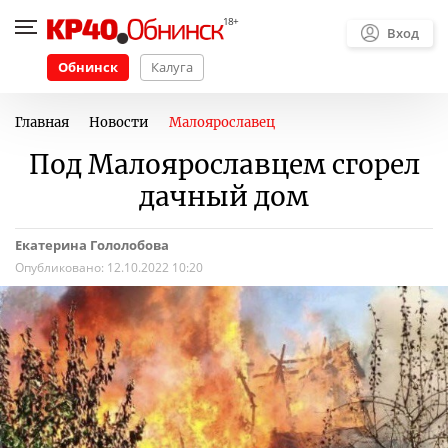
Вход
Обнинск
Калуга
Главная
Новости
Малоярославец
Под Малоярославцем сгорел
дачный дом
Екатерина Гололобова
Опубликовано:
12.10.2022 10:20