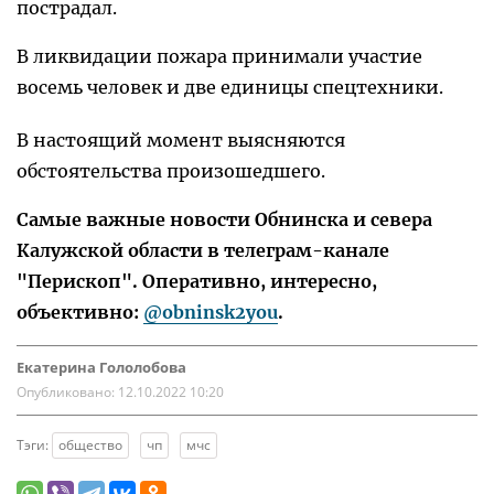
пострадал.
В ликвидации пожара принимали участие
восемь человек и две единицы спецтехники.
В настоящий момент выясняются
обстоятельства произошедшего.
Самые важные новости Обнинска и севера
Калужской области в телеграм-канале
"Перископ". Оперативно, интересно,
объективно:
@obninsk2you
.
Екатерина Гололобова
Опубликовано:
12.10.2022 10:20
Тэги:
общество
чп
мчс