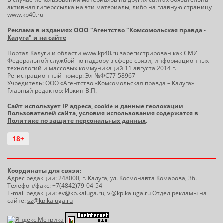
активная гиперссылка на эти материалы, либо на главную страницу
www.kp40.ru
Реклама в изданиях ООО "Агентство "Комсомольская правда -
Калуга" и на сайте
Портал Калуги и области
www.kp40.ru
зарегистрирован как СМИ
Федеральной службой по надзору в сфере связи, информационных
технологий и массовых коммуникаций 11 августа 2014 г.
Регистрационный номер: Эл №ФС77-58967
Учредитель: ООО «Агентство «Комсомольская правда – Калуга»
Главный редактор: Ивкин В.П.
Сайт использует IP адреса, cookie и данные геолокации
Пользователей сайта, условия использования содержатся в
Политике по защите персональных данных
.
18+
Координаты для связи:
Адрес редакции: 248000, г. Калуга, ул. Космонавта Комарова, 36.
Телефон/факс: +7(4842)79-04-54
E-mail редакции:
ev@kp.kaluga.ru
,
vi@kp.kaluga.ru
Отдел рекламы на
сайте:
sz@kp.kaluga.ru