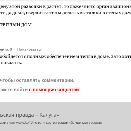
цену этой разводки в расчет, то даже чисто организацион
ь до дома, сверлить стены, делать вытяжки в стенах дом
е ТЕПЛЫЙ ДОМ.
енка:
0
Пожаловаться
 обойдется с полным обеспечением тепла в доме. Зато хот
 показать.
, чтобы оставлять комментарии.
ожете войти
с помощью соцсетей
:
ьская правда – Калуга»
минания www.kp40.ru или других изданий, чьи материалы