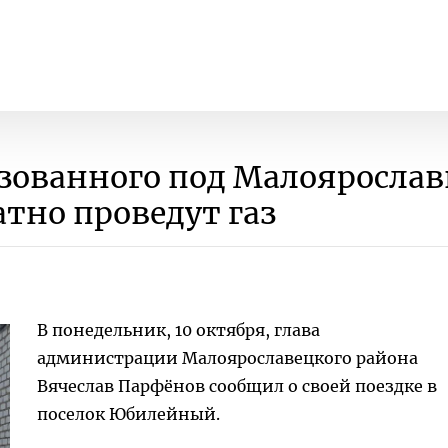
зованного под Малояросла
атно проведут газ
В понедельник, 10 октября, глава
администрации Малоярославецкого района
Вячеслав Парфёнов сообщил о своей поездке в
поселок Юбилейный.