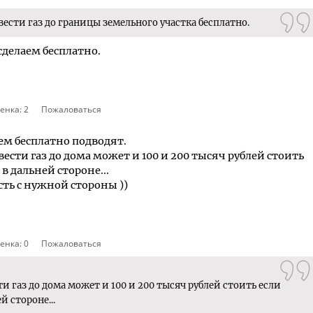
сти газ до границы земельного участка бесплатно.
сделаем бесплатно.
енка:
2
Пожаловаться
сем бесплатно подводят.
вести газ до дома может и 100 и 200 тысяч рублей стоить
в дальней стороне...
сть с нужной стороны ))
енка:
0
Пожаловаться
ти газ до дома может и 100 и 200 тысяч рублей стоить если
й стороне...