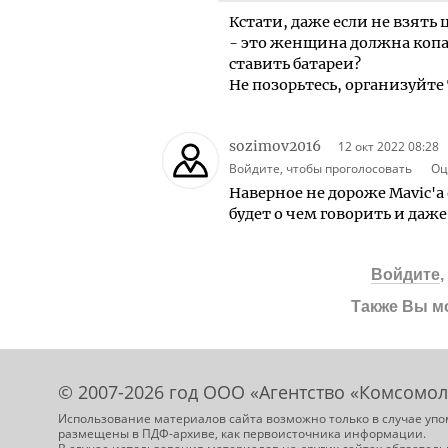
Кстати, даже если не взять 
- это женщина должна копат
ставить батареи?
Не позорьтесь, организуйт
sozimov2016
12 окт 2022 08:28
Войдите, чтобы проголосовать
Оц
Наверное не дороже Mavic'а
будет о чем говорить и даже
Войдите
Также Вы м
© 2007-2026 год ООО «Агентство «Комсомол
Использование материалов сайта возможно только в случае упо
размещены в ПДФ-архиве, как первоисточника информации.