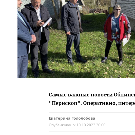
Самые важные новости Обнинска
"Перископ". Оперативно, интер
Екатерина Гололобова
Опубликовано:
10.10.2022 20:00