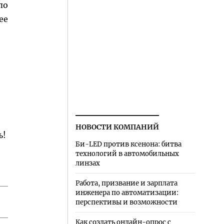
по
ее
НОВОСТИ КОМПАНИЙ
ь!
Би-LED против ксенона: битва
технологий в автомобильных
линзах
Работа, призвание и зарплата
инженера по автоматизации:
перспективы и возможности
Как создать онлайн-опрос с