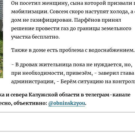
Он посетил женщину, сына которой призвали 
мобилизации. Совсем скоро наступят холода, а 
дом не газифицирован. Парфёнов принял
решение провести газ до границы земельного
участка бесплатно.
Также в доме есть проблема с водоснабжением.
- В дровах жительница пока не нуждается, но,
при необходимости, привезём, - заверил глава
администрации, - Берём ситуацию на контрол
 и севера Калужской области в телеграм-канале
есно, объективно:
@obninsk2you
.