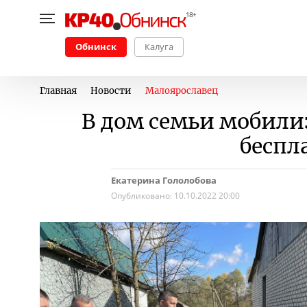
Обнинск
Калуга
Главная
Новости
Малоярославец
В дом семьи мобили
беспл
Екатерина Гололобова
Опубликовано:
10.10.2022 20:00