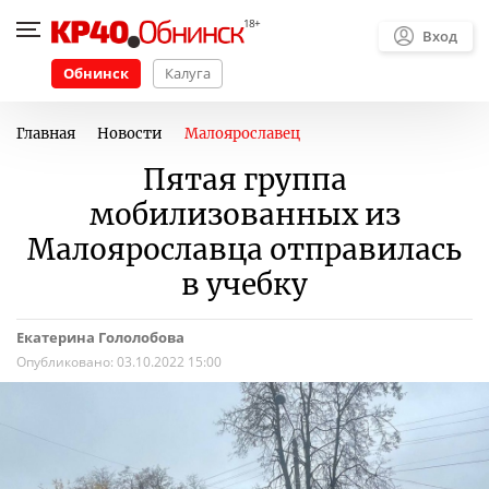
Вход
Обнинск
Калуга
Главная
Новости
Малоярославец
Пятая группа
мобилизованных из
Малоярославца отправилась
в учебку
Екатерина Гололобова
Опубликовано:
03.10.2022 15:00