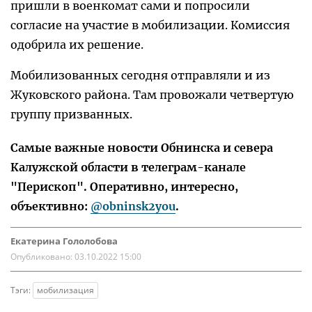
пришли в военкомат сами и попросили
согласие на участие в мобилизации. Комиссия
одобрила их решение.
Мобилизованных сегодня отправляли и из
Жуковского района. Там провожали четвертую
группу призванных.
Самые важные новости Обнинска и севера
Калужской области в телеграм-канале
"Перископ". Оперативно, интересно,
объективно:
@obninsk2you
.
Екатерина Гололобова
Опубликовано:
03.10.2022 15:00
Тэги:
мобилизация