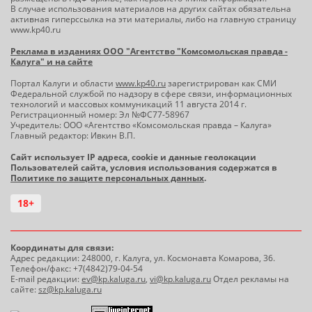
В случае использования материалов на других сайтах обязательна
активная гиперссылка на эти материалы, либо на главную страницу
www.kp40.ru
Реклама в изданиях ООО "Агентство "Комсомольская правда -
Калуга" и на сайте
Портал Калуги и области
www.kp40.ru
зарегистрирован как СМИ
Федеральной службой по надзору в сфере связи, информационных
технологий и массовых коммуникаций 11 августа 2014 г.
Регистрационный номер: Эл №ФС77-58967
Учредитель: ООО «Агентство «Комсомольская правда – Калуга»
Главный редактор: Ивкин В.П.
Сайт использует IP адреса, cookie и данные геолокации
Пользователей сайта, условия использования содержатся в
Политике по защите персональных данных
.
18+
Координаты для связи:
Адрес редакции: 248000, г. Калуга, ул. Космонавта Комарова, 36.
Телефон/факс: +7(4842)79-04-54
E-mail редакции:
ev@kp.kaluga.ru
,
vi@kp.kaluga.ru
Отдел рекламы на
сайте:
sz@kp.kaluga.ru