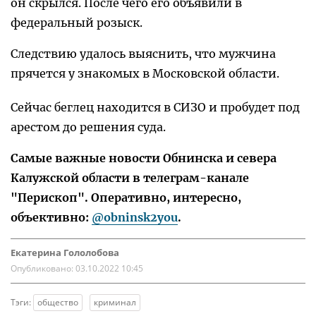
он скрылся. После чего его объявили в
федеральный розыск.
Следствию удалось выяснить, что мужчина
прячется у знакомых в Московской области.
Сейчас беглец находится в СИЗО и пробудет под
арестом до решения суда.
Самые важные новости Обнинска и севера
Калужской области в телеграм-канале
"Перископ". Оперативно, интересно,
объективно:
@obninsk2you
.
Екатерина Гололобова
Опубликовано:
03.10.2022 10:45
Тэги:
общество
криминал