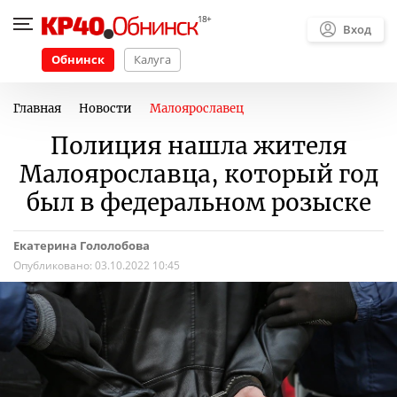
Вход
Обнинск
Калуга
Главная
Новости
Малоярославец
Полиция нашла жителя
Малоярославца, который год
был в федеральном розыске
Екатерина Гололобова
Опубликовано:
03.10.2022 10:45