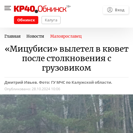
Вход
Обнинск
Калуга
Главная
Новости
Малоярославец
«Мицубиси» вылетел в кювет
после столкновения с
грузовиком
Дмитрий Ивьев. Фото: ГУ МЧС по Калужской области.
Опубликовано:
28.10.2024 10:06