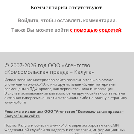
Комментарии отсутствуют.
Войдите
, чтобы оставлять комментарии.
Также Вы можете войти
с помощью соцсетей
:
© 2007-2026 год ООО «Агентство
«Комсомольская правда – Калуга»
Использование материалов сайта возможно только в случае
упоминания www.kp40.ru или других изданий, чьи материалы
размещены в ПДФ-архиве, как первоисточника информации.
В случае использования материалов на других сайтах обязательна
активная гиперссылка на эти материалы, либо на главную страницу
www.kp40.ru
Реклама в изданиях ООО "Агентство "Комсомольская правда -
Калуга" и на сайте
Портал Калуги и области
www.kp40.ru
зарегистрирован как СМИ
Федеральной службой по надзору в сфере связи, информационных