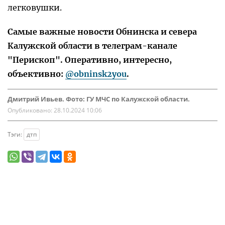
легковушки.
Самые важные новости Обнинска и севера
Калужской области в телеграм-канале
"Перископ". Оперативно, интересно,
объективно:
@obninsk2you
.
Дмитрий Ивьев. Фото: ГУ МЧС по Калужской области.
Опубликовано:
28.10.2024 10:06
Тэги:
дтп