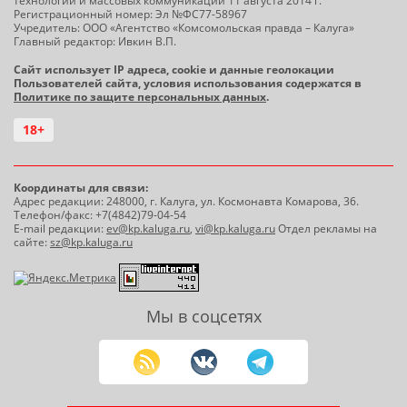
технологий и массовых коммуникаций 11 августа 2014 г.
Регистрационный номер: Эл №ФС77-58967
Учредитель: ООО «Агентство «Комсомольская правда – Калуга»
Главный редактор: Ивкин В.П.
Сайт использует IP адреса, cookie и данные геолокации
Пользователей сайта, условия использования содержатся в
Политике по защите персональных данных
.
18+
Координаты для связи:
Адрес редакции: 248000, г. Калуга, ул. Космонавта Комарова, 36.
Телефон/факс: +7(4842)79-04-54
E-mail редакции:
ev@kp.kaluga.ru
,
vi@kp.kaluga.ru
Отдел рекламы на
сайте:
sz@kp.kaluga.ru
Мы в соцсетях