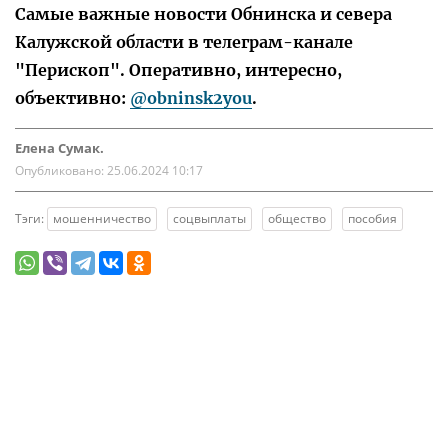
Самые важные новости Обнинска и севера
Калужской области в телеграм-канале
"Перископ". Оперативно, интересно,
объективно:
@obninsk2you
.
Елена Сумак.
Опубликовано:
25.06.2024 10:17
Тэги:
мошенничество
соцвыплаты
общество
пособия