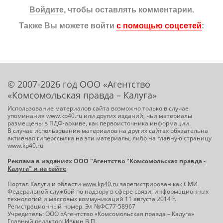
Войдите
, чтобы оставлять комментарии.
Также Вы можете войти
с помощью соцсетей
:
© 2007-2026 год ООО «Агентство
«Комсомольская правда – Калуга»
Использование материалов сайта возможно только в случае
упоминания www.kp40.ru или других изданий, чьи материалы
размещены в ПДФ-архиве, как первоисточника информации.
В случае использования материалов на других сайтах обязательна
активная гиперссылка на эти материалы, либо на главную страницу
www.kp40.ru
Реклама в изданиях ООО "Агентство "Комсомольская правда -
Калуга" и на сайте
Портал Калуги и области
www.kp40.ru
зарегистрирован как СМИ
Федеральной службой по надзору в сфере связи, информационных
технологий и массовых коммуникаций 11 августа 2014 г.
Регистрационный номер: Эл №ФС77-58967
Учредитель: ООО «Агентство «Комсомольская правда – Калуга»
Главный редактор: Ивкин В.П.