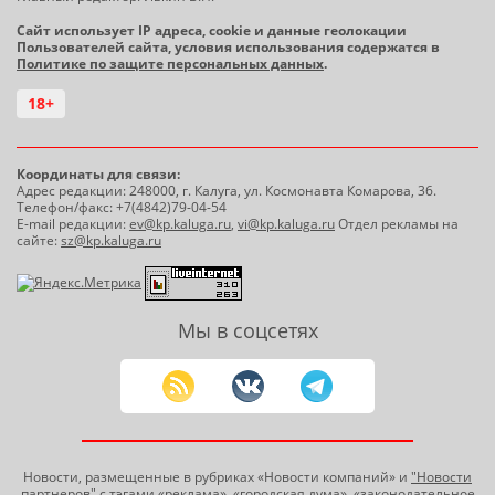
Сайт использует IP адреса, cookie и данные геолокации
Пользователей сайта, условия использования содержатся в
Политике по защите персональных данных
.
18+
Координаты для связи:
Адрес редакции: 248000, г. Калуга, ул. Космонавта Комарова, 36.
Телефон/факс: +7(4842)79-04-54
E-mail редакции:
ev@kp.kaluga.ru
,
vi@kp.kaluga.ru
Отдел рекламы на
сайте:
sz@kp.kaluga.ru
Мы в соцсетях
Новости, размещенные в рубриках «Новости компаний» и
"Новости
партнеров"
с тэгами «реклама», «городская дума», «законодательное