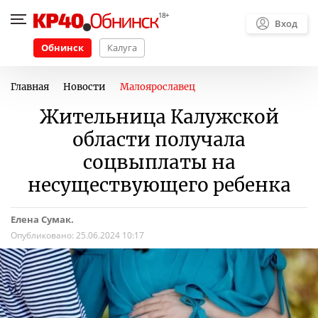
Вход
Обнинск
Калуга
Главная
Новости
Малоярославец
Жительница Калужской
области получала
соцвыплаты на
несуществующего ребенка
Елена Сумак.
Опубликовано:
25.06.2024 10:17