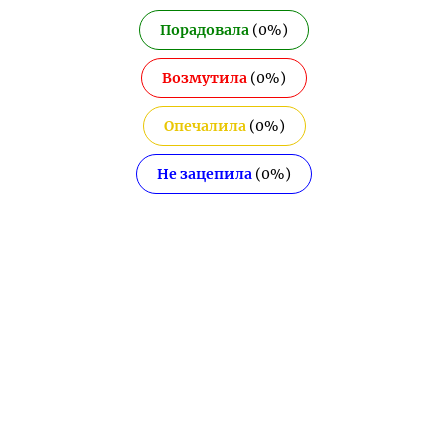
Порадовала
(
0
%)
Возмутила
(
0
%)
Опечалила
(
0
%)
Не зацепила
(
0
%)