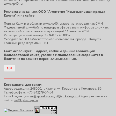
www.kp40.ru
Реклама в изданиях ООО "Агентство "Комсомольская правда -
Калуга" и на сайте
Портал Калуги и области
www.kp40.ru
зарегистрирован как СМИ
Федеральной службой по надзору в сфере связи, информационных
технологий и массовых коммуникаций 11 августа 2014 г.
Регистрационный номер: Эл №ФС77-58967
Учредитель: ООО «Агентство «Комсомольская правда – Калуга»
Главный редактор: Ивкин В.П.
Сайт использует IP адреса, cookie и данные геолокации
Пользователей сайта, условия использования содержатся в
Политике по защите персональных данных
.
18+
Координаты для связи:
Адрес редакции: 248000, г. Калуга, ул. Космонавта Комарова, 36.
Телефон/факс: +7(4842)79-04-54
E-mail редакции:
ev@kp.kaluga.ru
,
vi@kp.kaluga.ru
Отдел рекламы на
сайте:
sz@kp.kaluga.ru