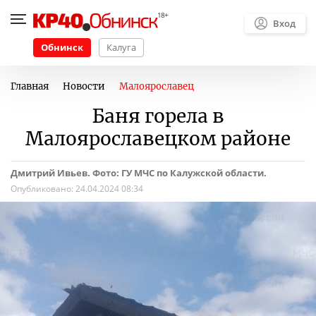
Вход
Обнинск
Калуга
Главная
Новости
Малоярославец
Баня горела в
Малоярославецком районе
Дмитрий Ивьев. Фото: ГУ МЧС по Калужской области.
Опубликовано:
24.04.2024 08:34