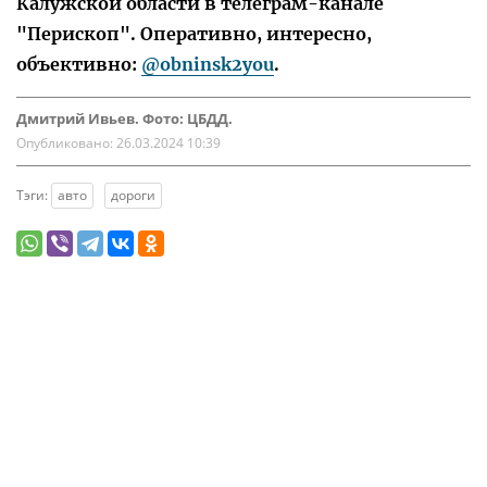
Калужской области в телеграм-канале
"Перископ". Оперативно, интересно,
объективно:
@obninsk2you
.
Дмитрий Ивьев. Фото: ЦБДД.
Опубликовано:
26.03.2024 10:39
Тэги:
авто
дороги