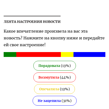
ЛЕНТА НАСТРОЕНИЯ НОВОСТИ
Какое впечатление произвела на вас эта
новость? Нажмите на кнопку ниже и передайте
ей свое настроение!
Порадовала
(
13
%)
Возмутила
(
44
%)
Опечалила
(
13
%)
Не зацепила
(
31
%)