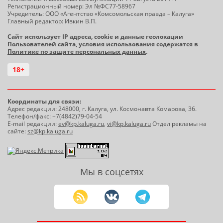
Регистрационный номер: Эл №ФС77-58967
Учредитель: ООО «Агентство «Комсомольская правда – Калуга»
Главный редактор: Ивкин В.П.
Сайт использует IP адреса, cookie и данные геолокации
Пользователей сайта, условия использования содержатся в
Политике по защите персональных данных
.
18+
Координаты для связи:
Адрес редакции: 248000, г. Калуга, ул. Космонавта Комарова, 36.
Телефон/факс: +7(4842)79-04-54
E-mail редакции:
ev@kp.kaluga.ru
,
vi@kp.kaluga.ru
Отдел рекламы на
сайте:
sz@kp.kaluga.ru
Мы в соцсетях