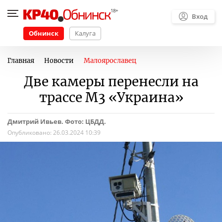
Вход
Обнинск
Калуга
Главная
Новости
Малоярославец
Две камеры перенесли на
трассе М3 «Украина»
Дмитрий Ивьев. Фото: ЦБДД.
Опубликовано:
26.03.2024 10:39