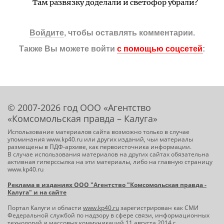
Там развязку доделали и светофор убрали?
Войдите
, чтобы оставлять комментарии.
Также Вы можете войти
с помощью соцсетей
:
© 2007-2026 год ООО «Агентство
«Комсомольская правда – Калуга»
Использование материалов сайта возможно только в случае
упоминания www.kp40.ru или других изданий, чьи материалы
размещены в ПДФ-архиве, как первоисточника информации.
В случае использования материалов на других сайтах обязательна
активная гиперссылка на эти материалы, либо на главную страницу
www.kp40.ru
Реклама в изданиях ООО "Агентство "Комсомольская правда -
Калуга" и на сайте
Портал Калуги и области
www.kp40.ru
зарегистрирован как СМИ
Федеральной службой по надзору в сфере связи, информационных
технологий и массовых коммуникаций 11 августа 2014 г.