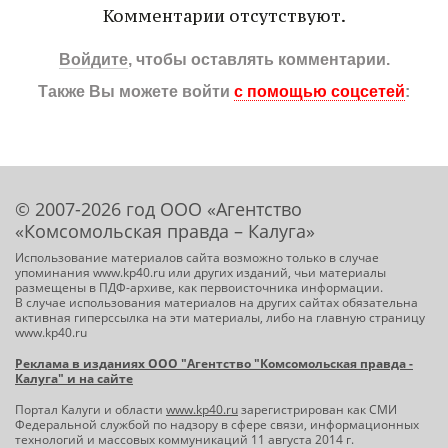
Комментарии отсутствуют.
Войдите
, чтобы оставлять комментарии.
Также Вы можете войти
с помощью соцсетей
:
© 2007-2026 год ООО «Агентство
«Комсомольская правда – Калуга»
Использование материалов сайта возможно только в случае
упоминания www.kp40.ru или других изданий, чьи материалы
размещены в ПДФ-архиве, как первоисточника информации.
В случае использования материалов на других сайтах обязательна
активная гиперссылка на эти материалы, либо на главную страницу
www.kp40.ru
Реклама в изданиях ООО "Агентство "Комсомольская правда -
Калуга" и на сайте
Портал Калуги и области
www.kp40.ru
зарегистрирован как СМИ
Федеральной службой по надзору в сфере связи, информационных
технологий и массовых коммуникаций 11 августа 2014 г.