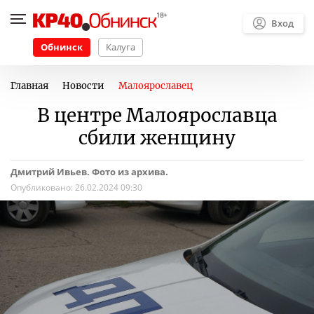
Вход
Обнинск
Калуга
Главная
Новости
Малоярославец
В центре Малоярославца
сбили женщину
Дмитрий Ивьев. Фото из архива.
Опубликовано:
26.02.2024 09:30