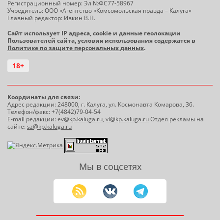
Регистрационный номер: Эл №ФС77-58967
Учредитель: ООО «Агентство «Комсомольская правда – Калуга»
Главный редактор: Ивкин В.П.
Сайт использует IP адреса, cookie и данные геолокации
Пользователей сайта, условия использования содержатся в
Политике по защите персональных данных
.
18+
Координаты для связи:
Адрес редакции: 248000, г. Калуга, ул. Космонавта Комарова, 36.
Телефон/факс: +7(4842)79-04-54
E-mail редакции:
ev@kp.kaluga.ru
,
vi@kp.kaluga.ru
Отдел рекламы на
сайте:
sz@kp.kaluga.ru
Мы в соцсетях