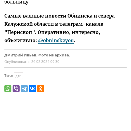
больницу.
Самые важные новости Обнинска и севера
Калужской области в телеграм-канале
"Перископ". Оперативно, интересно,
объективно:
@obninsk2you
.
Дмитрий Ивьев. Фото из архива.
Опубликовано:
26.02.2024 09:30
Тэги:
дтп