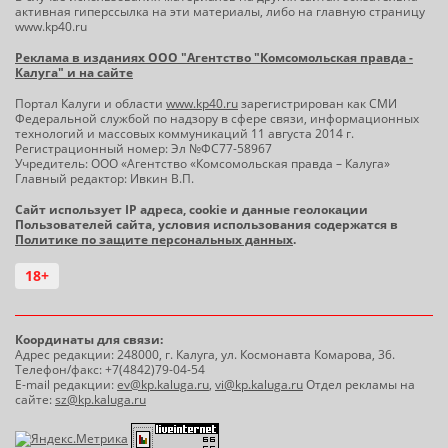
активная гиперссылка на эти материалы, либо на главную страницу
www.kp40.ru
Реклама в изданиях ООО "Агентство "Комсомольская правда -
Калуга" и на сайте
Портал Калуги и области
www.kp40.ru
зарегистрирован как СМИ
Федеральной службой по надзору в сфере связи, информационных
технологий и массовых коммуникаций 11 августа 2014 г.
Регистрационный номер: Эл №ФС77-58967
Учредитель: ООО «Агентство «Комсомольская правда – Калуга»
Главный редактор: Ивкин В.П.
Сайт использует IP адреса, cookie и данные геолокации
Пользователей сайта, условия использования содержатся в
Политике по защите персональных данных
.
18+
Координаты для связи:
Адрес редакции: 248000, г. Калуга, ул. Космонавта Комарова, 36.
Телефон/факс: +7(4842)79-04-54
E-mail редакции:
ev@kp.kaluga.ru
,
vi@kp.kaluga.ru
Отдел рекламы на
сайте:
sz@kp.kaluga.ru