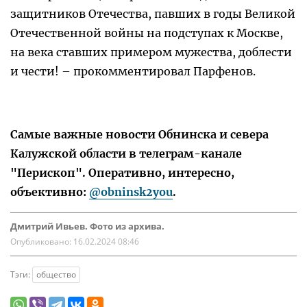
защитников Отечества, павших в годы Великой
Отечественной войны на подступах к Москве,
на века ставших примером мужества, доблести
и чести! – прокомментировал Парфенов.
Самые важные новости Обнинска и севера
Калужской области в телеграм-канале
"Перископ". Оперативно, интересно,
объективно:
@obninsk2you
.
Дмитрий Ивьев. Фото из архива.
Опубликовано:
16.02.2024 08:46
Тэги:
общество