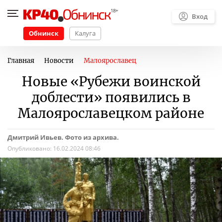
Вход
Обнинск
Калуга
Главная
Новости
Малоярославец
Новые «Рубежи воинской
доблести» появились в
Малоярославецком районе
Дмитрий Ивьев. Фото из архива.
Опубликовано:
16.02.2024 08:46