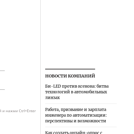
НОВОСТИ КОМПАНИЙ
Би-LED против ксенона: битва
технологий в автомобильных
линзах
Работа, призвание и зарплата
 и нажми Ctrl+Enter
инженера по автоматизации:
перспективы и возможности
Как создать онлайн-опрос с