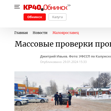
Обнинск
Калуга
Главная
Новости
Малоярославец
Массовые проверки про
Дмитрий Ивьев. Фото: УФССП по Калужско
Опубликовано:
29.01.2024 15:33