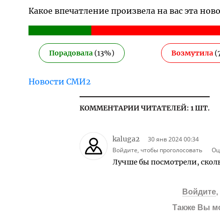
Какое впечатление произвела на вас эта нов
Порадовала
(
13
%)
Возмутила
(
Новости СМИ2
КОММЕНТАРИИ ЧИТАТЕЛЕЙ: 1 ШТ.
kaluga2
30 янв 2024 00:34
Войдите, чтобы проголосовать
Оц
Лучше бы посмотрели, сколь
Войдите
Также Вы м