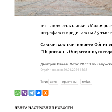
пять повесток о явке в Малояро
штрафам и кредитам на 45 тысяч
Самые важные новости Обнинска
"Перископ". Оперативно, интер
Дмитрий Ивьев. Фото: УФССП по Калужско
Опубликовано:
29.01.2024 15:33
Тэги:
авто
приставы
гибдд
ЛЕНТА НАСТРОЕНИЯ НОВОСТИ