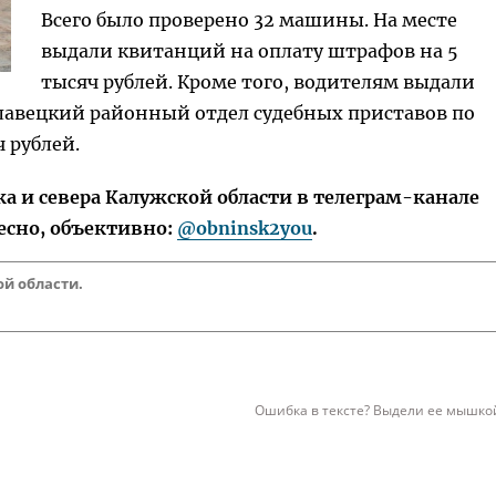
Всего было проверено 32 машины. На месте
выдали квитанций на оплату штрафов на 5
тысяч рублей. Кроме того, водителям выдали
славецкий районный отдел судебных приставов по
 рублей.
 и севера Калужской области в телеграм-канале
есно, объективно:
@obninsk2you
.
й области.
Ошибка в тексте? Выдели ее мышкой