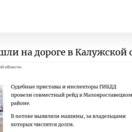
шли на дороге в Калужской 
й области.
Судебные приставы и инспекторы ГИБДД
провели совместный рейд в Малоярославецко
районе.
В потоке выявляли машины, за владельцами
которых числятся долги.