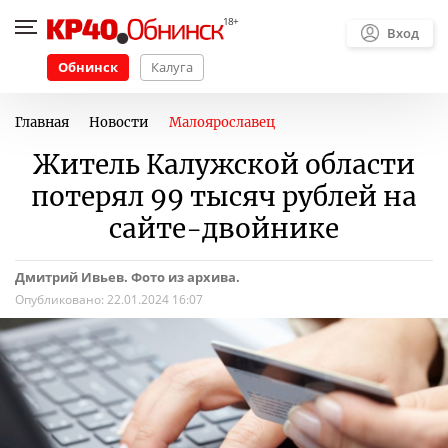
Вход
Обнинск
Калуга
Главная
Новости
Малоярославец
Житель Калужской области
потерял 99 тысяч рублей на
сайте-двойнике
Дмитрий Ивьев. Фото из архива.
Опубликовано:
22.01.2024 16:07