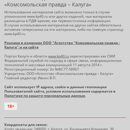
«Комсомольская правда – Калуга»
Использование материалов сайта возможно только в случае
упоминания www.kp40.ru или других изданий, чьи материалы
размещены в ПДФ-архиве, как первоисточника информации.
В случае использования материалов на других сайтах обязательна
активная гиперссылка на эти материалы, либо на главную страницу
www.kp40.ru
Реклама в изданиях ООО "Агентство "Комсомольская правда -
Калуга" и на сайте
Портал Калуги и области
www.kp40.ru
зарегистрирован как СМИ
Федеральной службой по надзору в сфере связи, информационных
технологий и массовых коммуникаций 11 августа 2014 г.
Регистрационный номер: Эл №ФС77-58967
Учредитель: ООО «Агентство «Комсомольская правда – Калуга»
Главный редактор: Ивкин В.П.
Сайт использует IP адреса, cookie и данные геолокации
Пользователей сайта, условия использования содержатся в
Политике по защите персональных данных
.
18+
Координаты для связи:
Адрес редакции: 248000, г. Калуга, ул. Космонавта Комарова, 36.