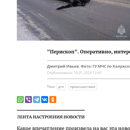
"Перископ". Оперативно, интер
Дмитрий Ивьев. Фото: ГУ МЧС по Калужск
Опубликовано:
10.01.2024 12:45
Тэги:
дтп
происшествие
ЛЕНТА НАСТРОЕНИЯ НОВОСТИ
Какое впечатление произвела на вас эта нов