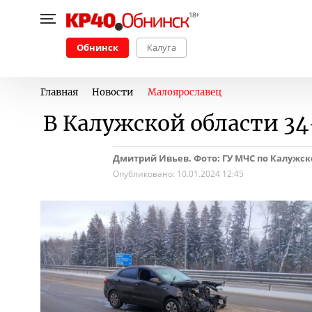
Обнинск
Калуга
Главная
Новости
Малоярославец
В Калужской области 3
Дмитрий Ивьев. Фото: ГУ МЧС по Калужск
Опубликовано:
10.01.2024 12:45