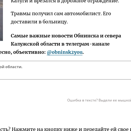
Калуги и врезался в дорожное ограждение.
Травмы получил сам автомобилист. Его
доставили в больницу.
Самые важные новости Обнинска и севера
Калужской области в телеграм-канале
есно, объективно:
@obninsk2you
.
ой области.
Ошибка в тексте? Выдели ее мышкой
ость? Нажмите на кнопку ниже и передайте ей свое