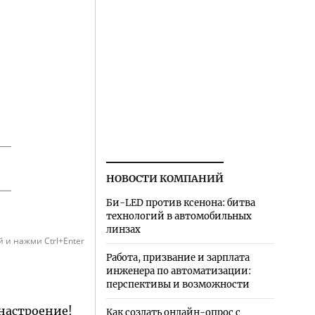
НОВОСТИ КОМПАНИЙ
Би-LED против ксенона: битва
технологий в автомобильных
линзах
 и нажми Ctrl+Enter
Работа, призвание и зарплата
инженера по автоматизации:
перспективы и возможности
 настроение!
Как создать онлайн-опрос с