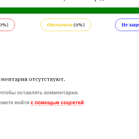
0
%)
Опечалила
(
0
%)
Не зац
ментарии отсутствуют.
, чтобы оставлять комментарии.
ожете войти
с помощью соцсетей
: