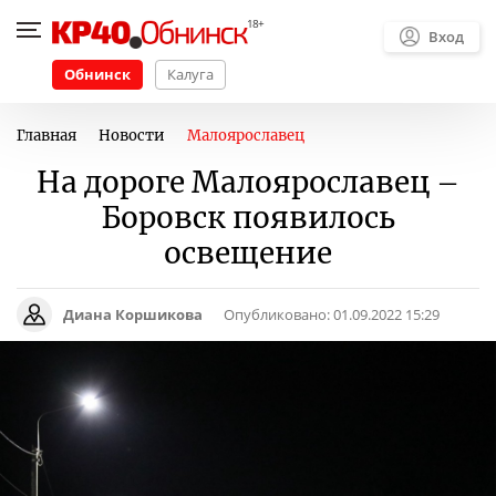
Вход
Обнинск
Калуга
Главная
Новости
Малоярославец
На дороге Малоярославец –
Боровск появилось
освещение
Диана Коршикова
Опубликовано:
01.09.2022 15:29