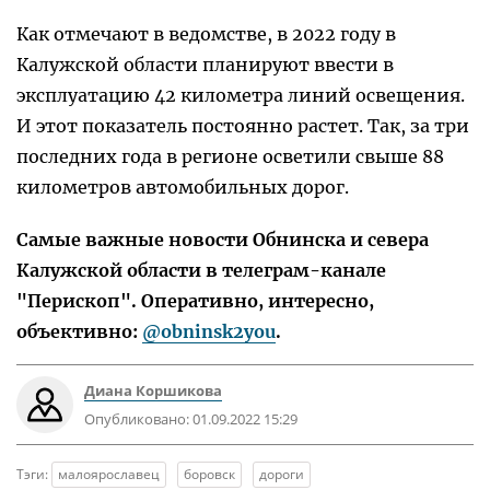
Как отмечают в ведомстве, в 2022 году в
Калужской области планируют ввести в
эксплуатацию 42 километра линий освещения.
И этот показатель постоянно растет. Так, за три
последних года в регионе осветили свыше 88
километров автомобильных дорог.
Самые важные новости Обнинска и севера
Калужской области в телеграм-канале
"Перископ". Оперативно, интересно,
объективно:
@obninsk2you
.
Диана Коршикова
Опубликовано:
01.09.2022 15:29
Тэги:
малоярославец
боровск
дороги