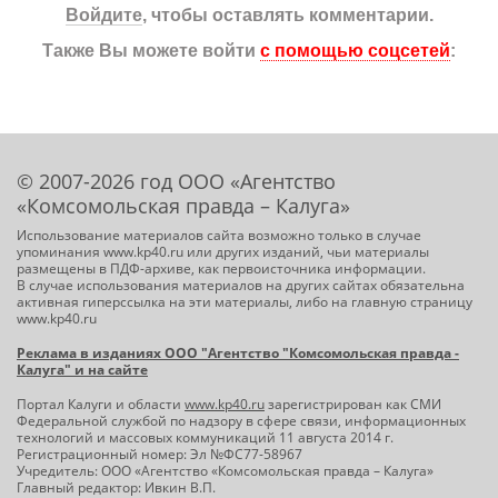
Войдите
, чтобы оставлять комментарии.
Также Вы можете войти
с помощью соцсетей
:
© 2007-2026 год ООО «Агентство
«Комсомольская правда – Калуга»
Использование материалов сайта возможно только в случае
упоминания www.kp40.ru или других изданий, чьи материалы
размещены в ПДФ-архиве, как первоисточника информации.
В случае использования материалов на других сайтах обязательна
активная гиперссылка на эти материалы, либо на главную страницу
www.kp40.ru
Реклама в изданиях ООО "Агентство "Комсомольская правда -
Калуга" и на сайте
Портал Калуги и области
www.kp40.ru
зарегистрирован как СМИ
Федеральной службой по надзору в сфере связи, информационных
технологий и массовых коммуникаций 11 августа 2014 г.
Регистрационный номер: Эл №ФС77-58967
Учредитель: ООО «Агентство «Комсомольская правда – Калуга»
Главный редактор: Ивкин В.П.