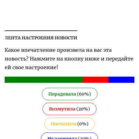
ЛЕНТА НАСТРОЕНИЯ НОВОСТИ
Какое впечатление произвела на вас эта
новость? Нажмите на кнопку ниже и передайте
ей свое настроение!
Порадовала
(
60
%)
Возмутила
(
20
%)
Опечалила
(
0
%)
Не зацепила
(
20
%)