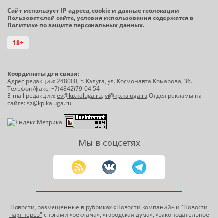
Сайт использует IP адреса, cookie и данные геолокации
Пользователей сайта, условия использования содержатся в
Политике по защите персональных данных
.
18+
Координаты для связи:
Адрес редакции: 248000, г. Калуга, ул. Космонавта Комарова, 36.
Телефон/факс: +7(4842)79-04-54
E-mail редакции:
ev@kp.kaluga.ru
,
vi@kp.kaluga.ru
Отдел рекламы на
сайте:
sz@kp.kaluga.ru
Мы в соцсетях
Новости, размещенные в рубриках «Новости компаний» и
"Новости
партнеров"
с тэгами «реклама», «городская дума», «законодательное