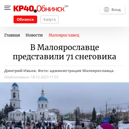
Вход
Обнинск
Калуга
Главная
Новости
Малоярославец
В Малоярославце
представили 71 снеговика
Дмитрий Ивьев. Фото: администрация Малоярославца.
Опубликовано:
18.12.2023 11:55