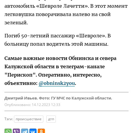
автомобиль «Шевроле Лачетти». В этот момент
легковушка поворачивала налево на свой
зеленый.
Погиб 50-летний пассажир «Шевроле». В
больницу попал водитель этой машины.
Самые важные новости Обнинска и севера
Калужской области в телеграм-канале
"Перископ". Оперативно, интересно,
объективно:
@obninsk2you
.
Дмитрий Ивьев. Фото: ГУ МЧС по Калужской области.
Опубликовано:
14.12.2023 12:33
Тэги:
происшествие
дтп