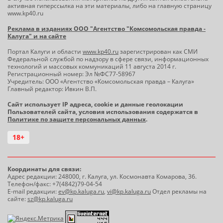
активная гиперссылка на эти материалы, либо на главную страницу
www.kp40.ru
Реклама в изданиях ООО "Агентство "Комсомольская правда -
Калуга" и на сайте
Портал Калуги и области
www.kp40.ru
зарегистрирован как СМИ
Федеральной службой по надзору в сфере связи, информационных
технологий и массовых коммуникаций 11 августа 2014 г.
Регистрационный номер: Эл №ФС77-58967
Учредитель: ООО «Агентство «Комсомольская правда – Калуга»
Главный редактор: Ивкин В.П.
Сайт использует IP адреса, cookie и данные геолокации
Пользователей сайта, условия использования содержатся в
Политике по защите персональных данных
.
18+
Координаты для связи:
Адрес редакции: 248000, г. Калуга, ул. Космонавта Комарова, 36.
Телефон/факс: +7(4842)79-04-54
E-mail редакции:
ev@kp.kaluga.ru
,
vi@kp.kaluga.ru
Отдел рекламы на
сайте:
sz@kp.kaluga.ru