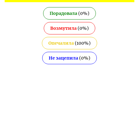
Порадовала
(
0
%)
Возмутила
(
0
%)
Опечалила
(
100
%)
Не зацепила
(
0
%)