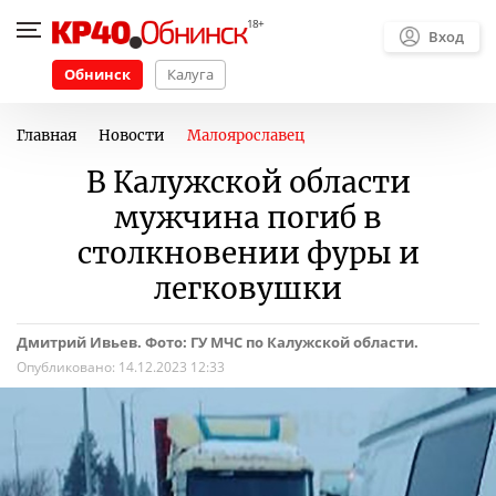
Вход
Обнинск
Калуга
Главная
Новости
Малоярославец
В Калужской области
мужчина погиб в
столкновении фуры и
легковушки
Дмитрий Ивьев. Фото: ГУ МЧС по Калужской области.
Опубликовано:
14.12.2023 12:33