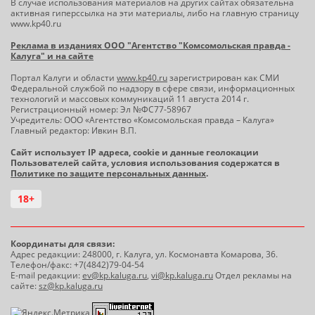
В случае использования материалов на других сайтах обязательна
активная гиперссылка на эти материалы, либо на главную страницу
www.kp40.ru
Реклама в изданиях ООО "Агентство "Комсомольская правда -
Калуга" и на сайте
Портал Калуги и области
www.kp40.ru
зарегистрирован как СМИ
Федеральной службой по надзору в сфере связи, информационных
технологий и массовых коммуникаций 11 августа 2014 г.
Регистрационный номер: Эл №ФС77-58967
Учредитель: ООО «Агентство «Комсомольская правда – Калуга»
Главный редактор: Ивкин В.П.
Сайт использует IP адреса, cookie и данные геолокации
Пользователей сайта, условия использования содержатся в
Политике по защите персональных данных
.
18+
Координаты для связи:
Адрес редакции: 248000, г. Калуга, ул. Космонавта Комарова, 36.
Телефон/факс: +7(4842)79-04-54
E-mail редакции:
ev@kp.kaluga.ru
,
vi@kp.kaluga.ru
Отдел рекламы на
сайте:
sz@kp.kaluga.ru