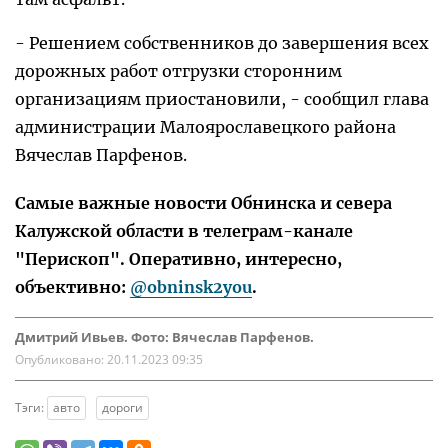
- Решением собственников до завершения всех
дорожных работ отгрузки сторонним
организациям приостановили, - сообщил глава
администрации Малоярославецкого района
Вячеслав Парфенов.
Самые важные новости Обнинска и севера
Калужской области в телеграм-канале
"Перископ". Оперативно, интересно,
объективно:
@obninsk2you
.
Дмитрий Ивьев. Фото: Вячеслав Парфенов.
Опубликовано:
20.11.2023 09:35
Тэги:
авто
дороги