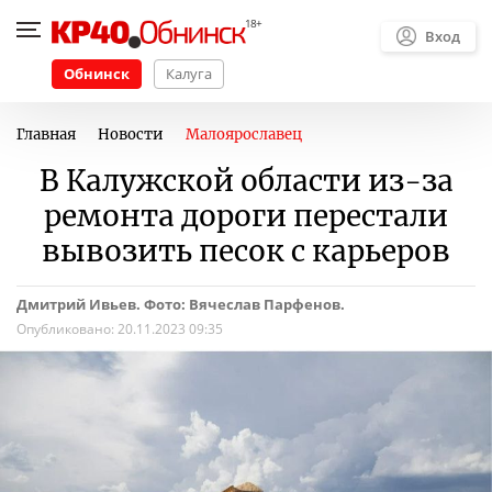
Вход
Обнинск
Калуга
Главная
Новости
Малоярославец
В Калужской области из-за
ремонта дороги перестали
вывозить песок с карьеров
Дмитрий Ивьев. Фото: Вячеслав Парфенов.
Опубликовано:
20.11.2023 09:35