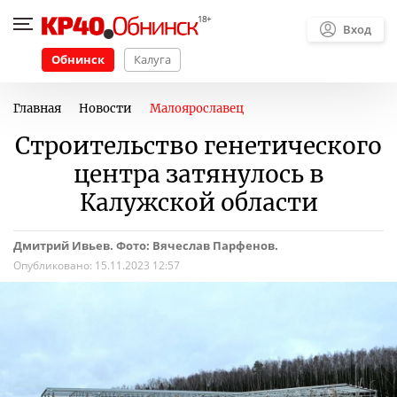
Вход
Обнинск
Калуга
Главная
Новости
Малоярославец
Строительство генетического
центра затянулось в
Калужской области
Дмитрий Ивьев. Фото: Вячеслав Парфенов.
Опубликовано:
15.11.2023 12:57