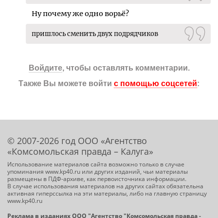
Ну почему же одно ворьё?
пришлось сменить двух подрядчиков
Войдите
, чтобы оставлять комментарии.
Также Вы можете войти
с помощью соцсетей
:
© 2007-2026 год ООО «Агентство
«Комсомольская правда – Калуга»
Использование материалов сайта возможно только в случае
упоминания www.kp40.ru или других изданий, чьи материалы
размещены в ПДФ-архиве, как первоисточника информации.
В случае использования материалов на других сайтах обязательна
активная гиперссылка на эти материалы, либо на главную страницу
www.kp40.ru
Реклама в изданиях ООО "Агентство "Комсомольская правда -