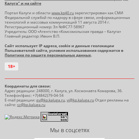
Калуга" и на сайте
Портал Калуги и области
www.kp40.ru
зарегистрирован как СМИ
Федеральной службой по надзору в сфере связи, информационных
технологий и массовых коммуникаций 11 августа 2014 г.
Регистрационный номер: Эл №ФС77-58967
Учредитель: ООО «Агентство «Комсомольская правда – Калуга»
Главный редактор: Ивкин В.П.
Сайт использует IP адреса, cookie и данные геолокации
Пользователей сайта, условия использования содержатся в
Политике по защите персональных данных
.
18+
Координаты для связи:
Адрес редакции: 248000, г. Калуга, ул. Космонавта Комарова, 36.
Телефон/факс: +7(4842)79-04-54
E-mail редакции:
ev@kp.kaluga.ru
,
vi@kp.kaluga.ru
Отдел рекламы на
сайте:
sz@kp.kaluga.ru
Мы в соцсетях