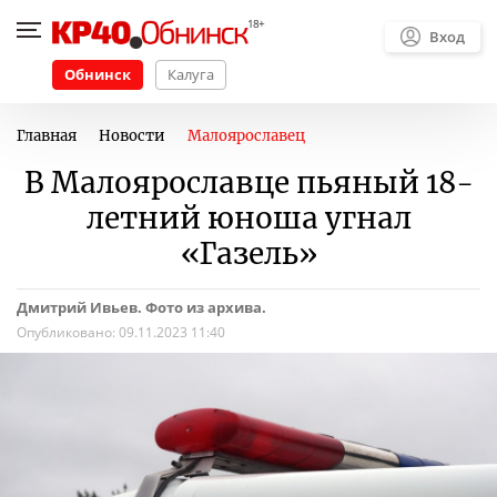
Вход
Обнинск
Калуга
Главная
Новости
Малоярославец
В Малоярославце пьяный 18-
летний юноша угнал
«Газель»
Дмитрий Ивьев. Фото из архива.
Опубликовано:
09.11.2023 11:40