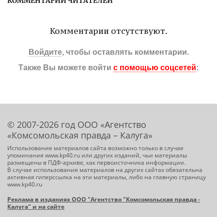
КОММЕНТАРИИ ЧИТАТЕЛЕЙ
Комментарии отсутствуют.
Войдите
, чтобы оставлять комментарии.
Также Вы можете войти
с помощью соцсетей
:
© 2007-2026 год ООО «Агентство
«Комсомольская правда – Калуга»
Использование материалов сайта возможно только в случае
упоминания www.kp40.ru или других изданий, чьи материалы
размещены в ПДФ-архиве, как первоисточника информации.
В случае использования материалов на других сайтах обязательна
активная гиперссылка на эти материалы, либо на главную страницу
www.kp40.ru
Реклама в изданиях ООО "Агентство "Комсомольская правда -
Калуга" и на сайте