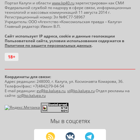
Портал Калуги и области
www.kp40.ru
зарегистрирован как СМИ
Федеральной службой по надзору в сфере связи, информационных
технологий и массовых коммуникаций 11 августа 2014 г.
Регистрационный номер: Эл №ФС77-58967
Учредитель: ООО «Агентство «Комсомольская правда – Калуга»
Главный редактор: Ивкин В.П.
Сайт использует IP адреса, cookie и данные геолокации
Пользователей сайта, условия использования содержатся в
Политике по защите персональных данных
.
18+
Координаты для связи:
Адрес редакции: 248000, г. Калуга, ул. Космонавта Комарова, 36.
Телефон/факс: +7(4842)79-04-54
E-mail редакции:
ev@kp.kaluga.ru
,
vi@kp.kaluga.ru
Отдел рекламы на
сайте:
sz@kp.kaluga.ru
Мы в соцсетях