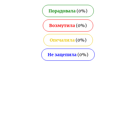
Порадовала
(
0
%)
Возмутила
(
0
%)
Опечалила
(
0
%)
Не зацепила
(
0
%)