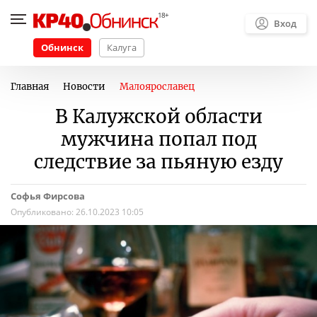
Вход
Обнинск
Калуга
Главная
Новости
Малоярославец
В Калужской области
мужчина попал под
следствие за пьяную езду
Софья Фирсова
Опубликовано:
26.10.2023 10:05