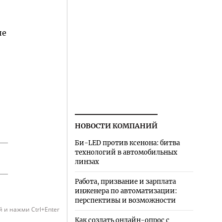
не
НОВОСТИ КОМПАНИЙ
Би-LED против ксенона: битва
технологий в автомобильных
линзах
Работа, призвание и зарплата
инженера по автоматизации:
перспективы и возможности
 и нажми Ctrl+Enter
Как создать онлайн-опрос с