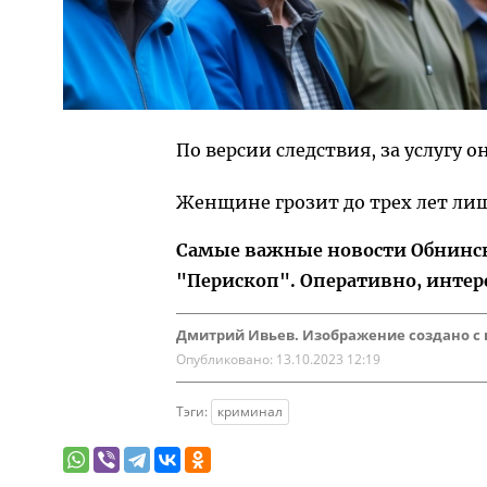
По версии следствия, за услугу он
Женщине грозит до трех лет ли
Самые важные новости Обнинска
"Перископ". Оперативно, интер
Дмитрий Ивьев. Изображение создано с
Опубликовано:
13.10.2023 12:19
Тэги:
криминал