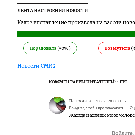
ЛЕНТА НАСТРОЕНИЯ НОВОСТИ
Какое впечатление произвела на вас эта нов
Порадовала
(
50
%)
Возмутила
(
Новости СМИ2
КОММЕНТАРИИ ЧИТАТЕЛЕЙ: 1 ШТ.
Петровна
13 окт 2023 21:32
Войдите, чтобы проголосовать
Оц
Жажда наживы мозг челове
Войдите