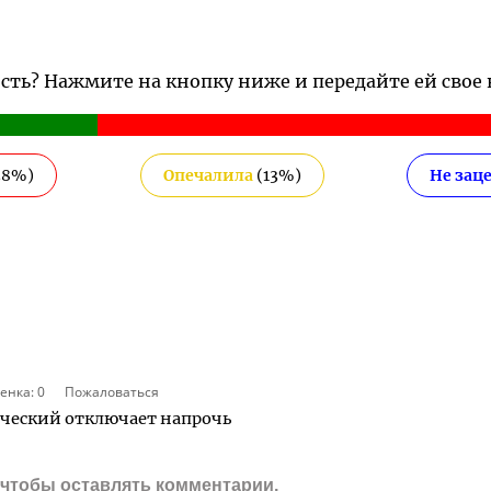
ость? Нажмите на кнопку ниже и передайте ей свое
38
%)
Опечалила
(
13
%)
Не зац
енка:
0
Пожаловаться
ческий отключает напрочь
, чтобы оставлять комментарии.