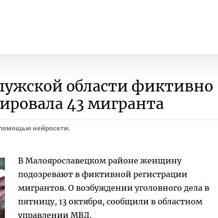
лужской области фиктивно
рировала 43 мигранта
 помощью нейросети.
В Малоярославецком районе женщину
подозревают в фиктивной регистрации
мигрантов. О возбуждении уголовного дела в
пятницу, 13 октября, сообщили в областном
управлении МВД.