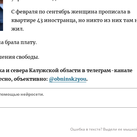
С февраля по сентябрь женщина прописала в
квартире 43 иностранца, но никто из них там 
жил.
а брала плату.
шения свободы.
 и севера Калужской области в телеграм-канале
есно, объективно:
@obninsk2you
.
 помощью нейросети.
Ошибка в тексте? Выдели ее мышкой