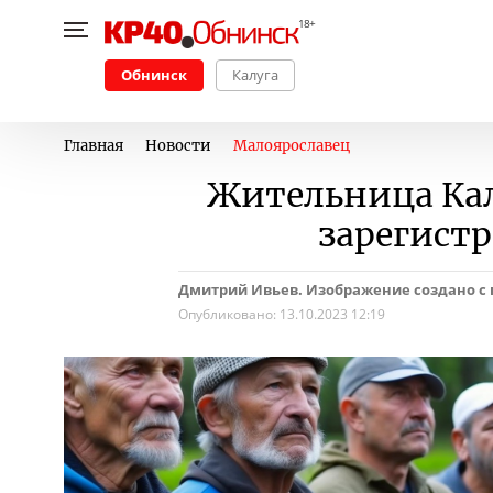
Обнинск
Калуга
Главная
Новости
Малоярославец
Жительница Ка
зарегист
Дмитрий Ивьев. Изображение создано с
Опубликовано:
13.10.2023 12:19