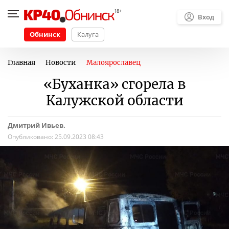
Вход
Обнинск
Калуга
Главная
Новости
Малоярославец
«Буханка» сгорела в
Калужской области
Дмитрий Ивьев.
Опубликовано:
25.09.2023 08:43