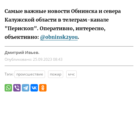
Самые важные новости Обнинска и севера
Калужской области в телеграм-канале
"Перископ". Оперативно, интересно,
объективно:
@obninsk2you
.
Дмитрий Ивьев.
Опубликовано:
25.09.2023 08:43
Тэги:
происшествие
пожар
мчс