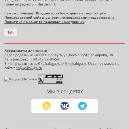
Главный редактор: Ивкин В.П.
Сайт использует IP адреса, cookie и данные геолокации
Пользователей сайта, условия использования содержатся в
Политике по защите персональных данных
.
18+
Координаты для связи:
Адрес редакции: 248000, г. Калуга, ул. Космонавта Комарова, 36.
Телефон/факс: +7(4842)79-04-54
E-mail редакции:
ev@kp.kaluga.ru
,
vi@kp.kaluga.ru
Отдел рекламы на
сайте:
sz@kp.kaluga.ru
Мы в соцсетях