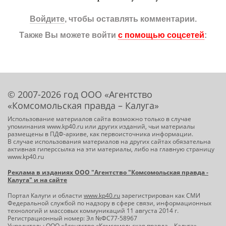
Войдите
, чтобы оставлять комментарии.
Также Вы можете войти
с помощью соцсетей
:
© 2007-2026 год ООО «Агентство
«Комсомольская правда – Калуга»
Использование материалов сайта возможно только в случае
упоминания www.kp40.ru или других изданий, чьи материалы
размещены в ПДФ-архиве, как первоисточника информации.
В случае использования материалов на других сайтах обязательна
активная гиперссылка на эти материалы, либо на главную страницу
www.kp40.ru
Реклама в изданиях ООО "Агентство "Комсомольская правда -
Калуга" и на сайте
Портал Калуги и области
www.kp40.ru
зарегистрирован как СМИ
Федеральной службой по надзору в сфере связи, информационных
технологий и массовых коммуникаций 11 августа 2014 г.
Регистрационный номер: Эл №ФС77-58967
Учредитель: ООО «Агентство «Комсомольская правда – Калуга»