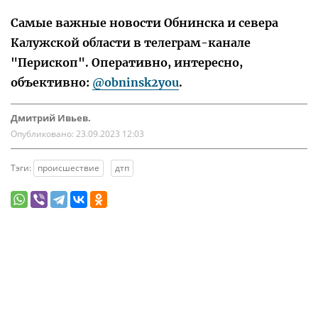
Самые важные новости Обнинска и севера
Калужской области в телеграм-канале
"Перископ". Оперативно, интересно,
объективно:
@obninsk2you
.
Дмитрий Ивьев.
Опубликовано:
23.09.2023 12:03
Тэги:
происшествие
дтп