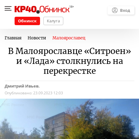
Вход
Обнинск
Калуга
Главная
Новости
Малоярославец
В Малоярославце «Ситроен»
и «Лада» столкнулись на
перекрестке
Дмитрий Ивьев.
Опубликовано:
23.09.2023 12:03