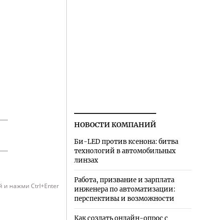
НОВОСТИ КОМПАНИЙ
Би-LED против ксенона: битва
технологий в автомобильных
линзах
Работа, призвание и зарплата
 и нажми Ctrl+Enter
инженера по автоматизации:
перспективы и возможности
Как создать онлайн-опрос с