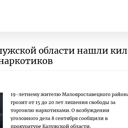
алужской области нашли ки
наркотиков
19-летнему жителю Малоярославецкого район
грозит от 15 до 20 лет лишения свободы за
торговлю наркотиками. О возбуждении
уголовного дела 8 сентября сообщили в
прокуратуре Калужской области.