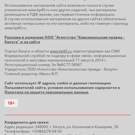
Использование материалов сайта возможно только в случае
упоминания www.kp40.ru или других изданий, чьи материалы
размещены в ПДФ-архиве, как первоисточника информации.
В случае использования материалов на других сайтах обязательна
активная гиперссылка на эти материалы, либо на главную страницу
www.kp40.ru
Реклама в изданиях ООО "Агентство "Комсомольская правда -
Калуга" и на сайте
Портал Калуги и области
www.kp40.ru
зарегистрирован как СМИ
Федеральной службой по надзору в сфере связи, информационных
технологий и массовых коммуникаций 11 августа 2014 г.
Регистрационный номер: Эл №ФС77-58967
Учредитель: ООО «Агентство «Комсомольская правда – Калуга»
Главный редактор: Ивкин В.П.
Сайт использует IP адреса, cookie и данные геолокации
Пользователей сайта, условия использования содержатся в
Политике по защите персональных данных
.
18+
Координаты для связи:
Адрес редакции: 248000, г. Калуга, ул. Космонавта Комарова, 36.
Телефон/факс: +7(4842)79-04-54