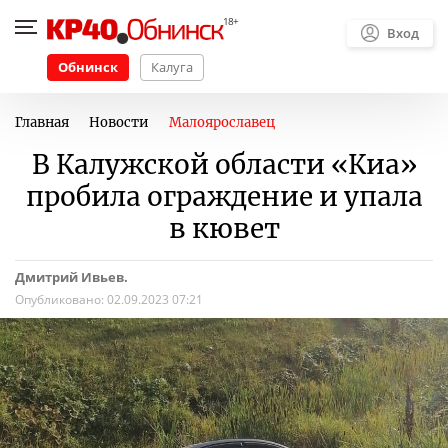
Вход
Обнинск
Калуга
Главная
Новости
Малоярославец
В Калужской области «Киа»
пробила ограждение и упала
в кювет
Дмитрий Ивьев.
Опубликовано:
02.09.2023 07:21