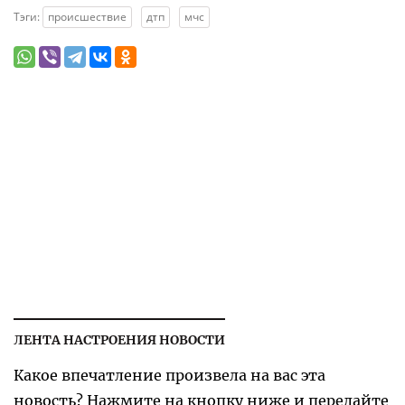
Тэги:
происшествие
дтп
мчс
ЛЕНТА НАСТРОЕНИЯ НОВОСТИ
Какое впечатление произвела на вас эта
новость? Нажмите на кнопку ниже и передайте