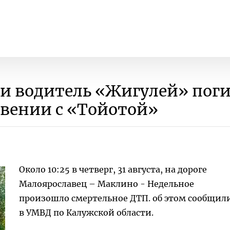
ти водитель «Жигулей» поги
вении с «Тойотой»
Около 10:25 в четверг, 31 августа, на дороге
Малоярославец – Маклино - Недельное
произошло смертельное ДТП. об этом сообщил
в УМВД по Калужской области.