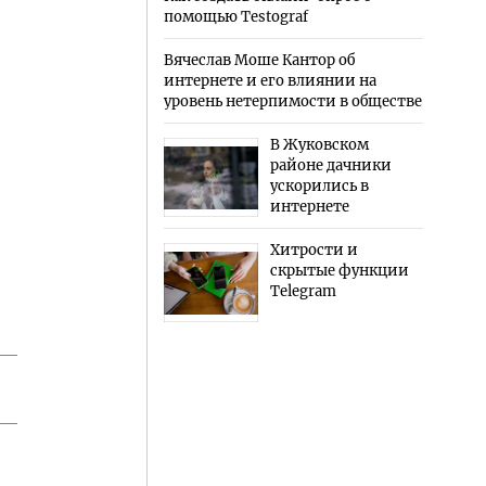
помощью Testograf
Вячеслав Моше Кантор об
интернете и его влиянии на
уровень нетерпимости в обществе
В Жуковском
районе дачники
ускорились в
интернете
Хитрости и
скрытые функции
Telegram