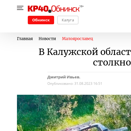
Обнинск
Калуга
Главная
Новости
Малоярославец
В Калужской облас
столкно
Дмитрий Ивьев.
Опубликовано:
31.08.2023 16:51