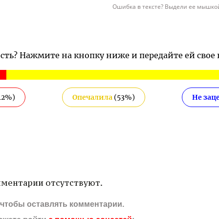
Ошибка в тексте? Выдели ее мышкой
ость? Нажмите на кнопку ниже и передайте ей свое
42
%)
Опечалила
(
53
%)
Не зац
ментарии отсутствуют.
, чтобы оставлять комментарии.