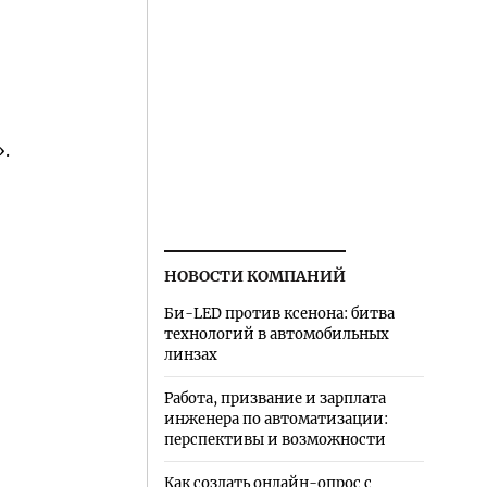
».
НОВОСТИ КОМПАНИЙ
Би-LED против ксенона: битва
технологий в автомобильных
линзах
Работа, призвание и зарплата
инженера по автоматизации:
перспективы и возможности
Как создать онлайн-опрос с