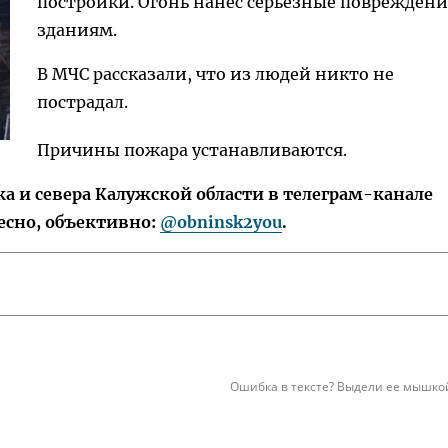
постройки. Огонь нанес серьезные поврежден
зданиям.
В МЧС рассказали, что из людей никто не
пострадал.
Причины пожара устанавливаются.
 и севера Калужской области в телеграм-канале
есно, объективно:
@obninsk2you
.
Ошибка в тексте? Выдели ее мышкой