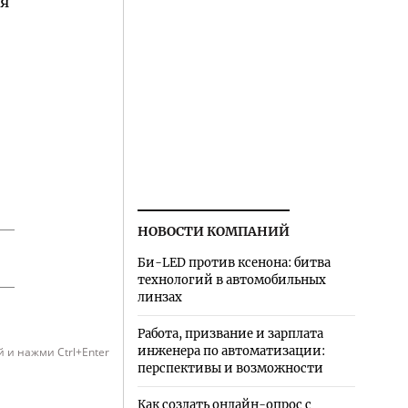
ия
НОВОСТИ КОМПАНИЙ
Би-LED против ксенона: битва
технологий в автомобильных
линзах
Работа, призвание и зарплата
инженера по автоматизации:
 и нажми Ctrl+Enter
перспективы и возможности
Как создать онлайн-опрос с