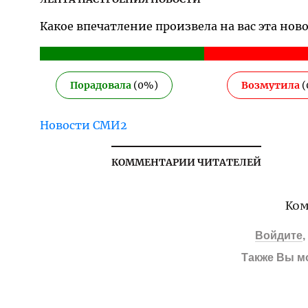
Какое впечатление произвела на вас эта нов
Порадовала
(
0
%)
Возмутила
(
Новости СМИ2
КОММЕНТАРИИ ЧИТАТЕЛЕЙ
Ком
Войдите
Также Вы м