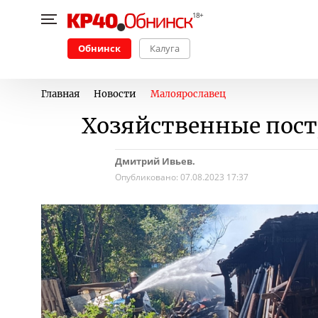
Обнинск
Калуга
Главная
Новости
Малоярославец
Хозяйственные пост
Дмитрий Ивьев.
Опубликовано:
07.08.2023 17:37