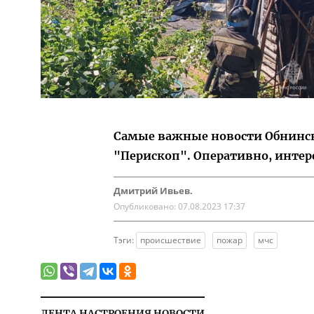
Самые важные новости Обнинска
"Перископ". Оперативно, интер
Дмитрий Ивьев.
Опубликовано:
07.08.2023 17:37
Тэги:
происшествие
пожар
мчс
ЛЕНТА НАСТРОЕНИЯ НОВОСТИ