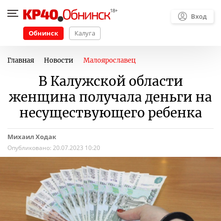
Вход
Обнинск
Калуга
Главная
Новости
Малоярославец
В Калужской области
женщина получала деньги на
несуществующего ребенка
Михаил Ходак
Опубликовано:
20.07.2023 10:20