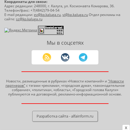
Координаты для связи:
Адрес редакции: 248000, г. Калуга, ул. Космонавта Комарова, 36.
Телефон/факс: +7(4842)79-04-54
E-mail редакции:
ev@kp.kaluga.ru
,
vi@kp.kaluga.ru
Отдел рекламы на
сайте:
sz@kp.kaluga.ru
Мы в соцсетях
Новости, размещенные в рубриках «Новости компаний» и
"Новости
партнеров"
с тэгами «реклама», «городская дума», «законодательное
собрание», «политика», «область», «Городской голова Калуги»
публикуются на договорной, рекламно-информационной основе.
Разработка сайта - alfainform.ru
X