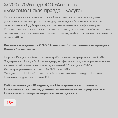
© 2007-2026 год ООО «Агентство
«Комсомольская правда – Калуга»
Использование материалов сайта возможно только в случае
упоминания www.kp40.ru или других изданий, чьи материалы
размещены в ПДФ-архиве, как первоисточника информации.
В случае использования материалов на других сайтах обязательна
активная гиперссылка на эти материалы, либо на главную страницу
www.kp40.ru
Реклама в изданиях ООО "Агентство "Комсомольская правда -
Калуга" и на сайте
Портал Калуги и области
www.kp40.ru
зарегистрирован как СМИ
Федеральной службой по надзору в сфере связи, информационных
технологий и массовых коммуникаций 11 августа 2014 г.
Регистрационный номер: Эл №ФС77-58967
Учредитель: ООО «Агентство «Комсомольская правда – Калуга»
Главный редактор: Ивкин В.П.
Сайт использует IP адреса, cookie и данные геолокации
Пользователей сайта, условия использования содержатся в
Политике по защите персональных данных
.
18+