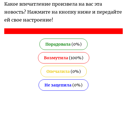
Какое впечатление произвела на вас эта
новость? Нажмите на кнопку ниже и передайте
ей свое настроение!
Порадовала
(
0
%)
Возмутила
(
100
%)
Опечалила
(
0
%)
Не зацепила
(
0
%)